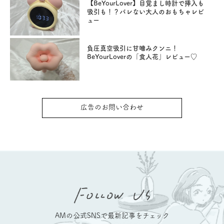
【BeYourLover】目覚まし時計で挿入も
吸引も！？バレない大人のおもちゃレビ
ュー
負圧真空吸引に甘噛みクンニ！
BeYourLoverの「食人花」レビュー♡
広告のお問い合わせ
AMの公式SNSで最新記事をチェック