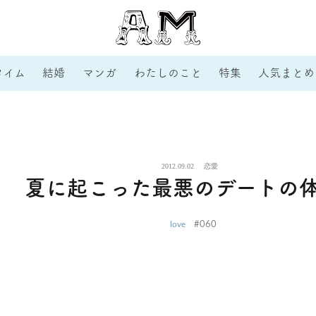
タイム
結婚
マンガ
わたしのこと
特集
人気まとめ
2012.09.02
恋愛
夏に起こった最悪のデートの
#060
love