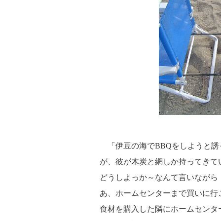
「伊豆の海でBBQをしようと誘
が、彼が木炭と網しか持ってきて
どうしよっか～なんて言いながら
あ、ホームセンターまで買いに行
食材を購入した隣にホームセンタ