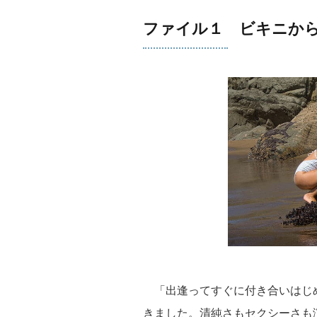
ファイル１ ビキニか
「出逢ってすぐに付き合いはじめ
きました。清純さもセクシーさも