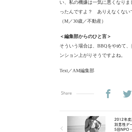
い、私の機嫌は一気に悪くなりま
ったんですよ？ ありえなくない
（M／30歳／不動産）
＜編集部からのひと言＞
そういう場合は、BBQをやめて
ンション上がりそうですよね。
Text／AM編集部
Share
2012年
別男性デー
5回NPO