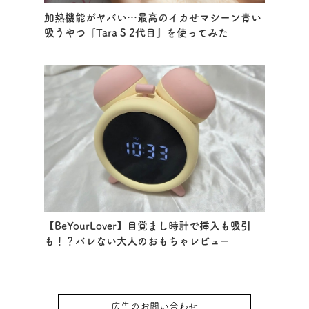
加熱機能がヤバい…最高のイカせマシーン青い
吸うやつ『Tara S 2代目』を使ってみた
【BeYourLover】目覚まし時計で挿入も吸引
も！？バレない大人のおもちゃレビュー
広告のお問い合わせ