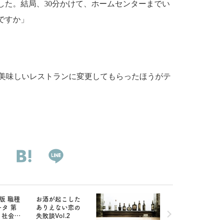
した。結局、30分かけて、ホームセンターまでい
ですか」
、美味しいレストランに変更してもらったほうがテ
度版 職種
お酒が起こした
タ 第
ありえない恋の
・社会企
失敗談Vol.2