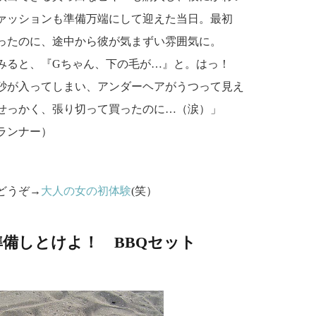
ァッションも準備万端にして迎えた当日。最初
ったのに、途中から彼が気まずい雰囲気に。
みると、『Gちゃん、下の毛が…』と。はっ！
砂が入ってしまい、アンダーヘアがうつって見え
せっかく、張り切って買ったのに…（涙）」
ランナー）
どうぞ→
大人の女の初体験
(笑）
備しとけよ！ BBQセット