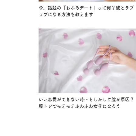
今、話題の「おふろデート」って何？彼とラブ
ラブになる方法を教えます
いい恋愛ができない時…もしかして膣が原因？
膣トレでモテモテふわふわ女子になろう