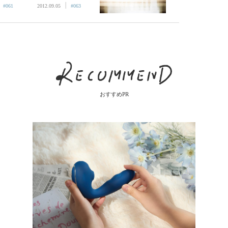
|
|
#061
2012.09.05
#063
おすすめPR