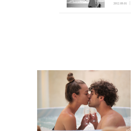
業系
2012.09.01