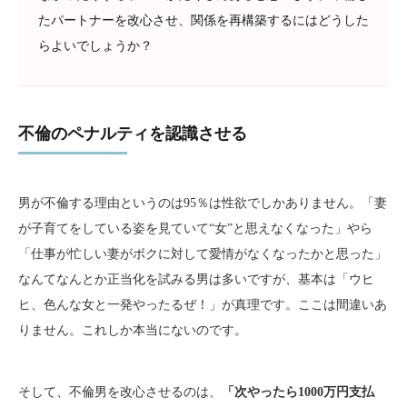
たパートナーを改心させ、関係を再構築するにはどうした
らよいでしょうか？
不倫のペナルティを認識させる
男が不倫する理由というのは95％は性欲でしかありません。「妻
が子育てをしている姿を見ていて“女”と思えなくなった」やら
「仕事が忙しい妻がボクに対して愛情がなくなったかと思った」
なんてなんとか正当化を試みる男は多いですが、基本は「ウヒ
ヒ、色んな女と一発やったるぜ！」が真理です。ここは間違いあ
りません。これしか本当にないのです。
そして、不倫男を改心させるのは、
「次やったら1000万円支払