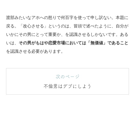
渡部みたいなアホへの怒りで何百字を使って申し訳ない。本題に
戻る。「改心させる」というのは、冒頭で述べたように、自分が
いかにその男にとって重要か、を認識させるしかないです。ある
いは、
その男がもはや恋愛市場においては「無価値」であること
を認識させる必要があります。
次のページ
不倫男はデブにしよう