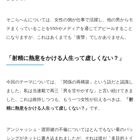
そこらへんについては、女性の側が仕事で活躍し、他の男からモ
テまくっていることをSNSやメディアを通じてアピールすること
になりますが、これはあくまでも「復讐」でしかありません。
「射精に熱意をかける人生って虚しくない？」
今回のテーマについては、「関係の再構築」という話だと認識し
ました。私は当連載で再三「男を甘やかすな」と言い続けてきま
した。これは維持しつつも、もう一つ女性が伝えるべきは、
「射
精に熱意をかける人生って虚しくない？」
です。
アンジャッシュ・渡部健の不倫についてはとんでもない量のバッ
シングがネットに書き込まれましたが、それは彼が「多目的トイ