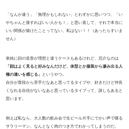
「なんか違う」「無理かもしれない」とわずかに思いつつ、「い
やちゃんと接すればいい人かも！」と思い直して、それで本当に
いい関係が築けたことってない。私はない！！（あったらすいま
せん）
単純に顔の造形が理想と違うケースもあるけれど、厄介なのは
「顔はよく見ると好みなんだけど、体型とか服装から滲み出る人
種の違いを感じる」
というやつ。
自分が普段から苦手だなあと思ってるタイプや、好きだけど仲良
くなれる自信がないなあと思っているタイプって、誰しもあると
思います。
例えば私なら、大人数の飲み会で生ビール片手にでかい声で喋る
サラリーマン。なんとなく肉のつき方でわかってしまうのだ。