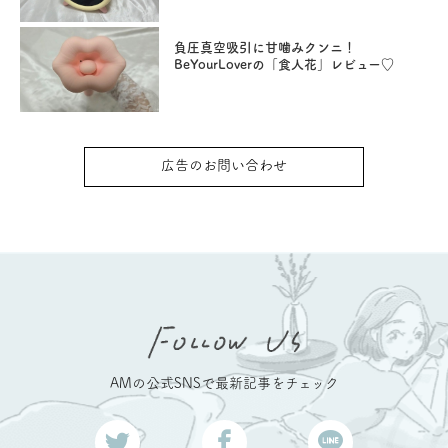
負圧真空吸引に甘噛みクンニ！
BeYourLoverの「食人花」レビュー♡
広告のお問い合わせ
AMの公式SNSで最新記事をチェック