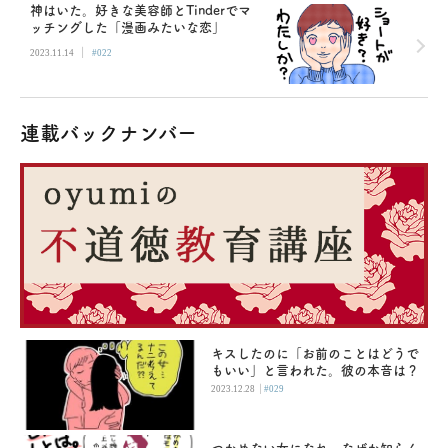
神はいた。好きな美容師とTinderでマ
ッチングした「漫画みたいな恋」
|
2023.11.14
#022
連載バックナンバー
キスしたのに「お前のことはどうで
もいい」と言われた。彼の本音は？
|
2023.12.28
#029