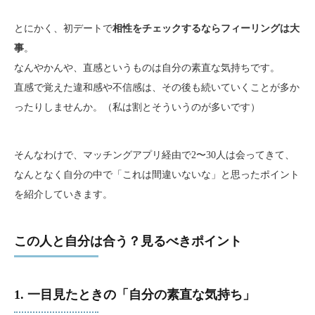
とにかく、初デートで
相性をチェックするならフィーリングは大
事
。
なんやかんや、直感というものは自分の素直な気持ちです。
直感で覚えた違和感や不信感は、その後も続いていくことが多か
ったりしませんか。（私は割とそういうのが多いです）
そんなわけで、マッチングアプリ経由で2〜30人は会ってきて、
なんとなく自分の中で「これは間違いないな」と思ったポイント
を紹介していきます。
この人と自分は合う？見るべきポイント
1. 一目見たときの「自分の素直な気持ち」