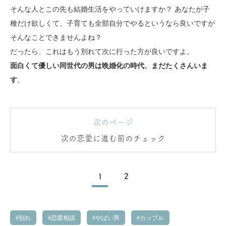
そんな人とこの先も結婚生活をやっていけますか？ あなたが子
種だけ欲しくて、子育ても全部自分でやるというなら良いですが
そんなことできませんよね？
だったら、これはもう別れて次に行った方が良いですよ。
面白くて優しい同世代の男は晩婚化の時代、まだたくさんいま
す
。
次のページ
次の恋愛に進む前のチェック
1
2
別れ
恋愛相談
やばい男
カップル