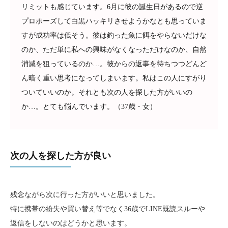
リミットも感じています。6月に彼の誕生日があるので逆
プロポーズして白黒ハッキリさせようかなとも思っていま
すが成功率は低そう。彼は釣った魚に餌をやらないだけな
のか、ただ単に私への興味がなくなっただけなのか、自然
消滅を狙っているのか…。彼からの返事を待ちつつどんど
ん暗く重い思考になってしまいます。私はこの人にすがり
ついていいのか。それとも次の人を探した方がいいの
か…。とても悩んでいます。（37歳・女）
次の人を探した方が良い
残念ながら次に行った方がいいと思いました。
特に携帯の紛失や買い替え等でなく36歳でLINE既読スルーや
返信をしないのはどうかと思います。