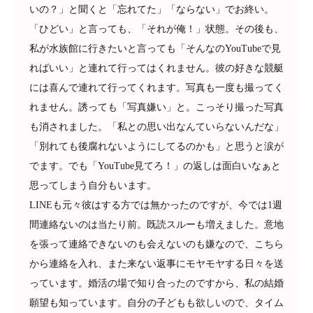
いの？」と聞くと「忘れてた」「ならない」でお終い。
「ひどい」と言っても、「それが俺！」状態。その後も、
私が水族館に行きたいと言っても「そんなのYouTubeで見
ればいい」と連れて行ってはくれません。彼の好きな競艇
には喜んで連れて行ってくれます。写真も一度も撮ってく
れません。誘っても「写真嫌い」と。こっそり撮った写真
も消されました。「私との思い出なんていらないんだな」
「別れても後腐れないようにしてるのかも」と思うと涙が
でます。でも「YouTube見てろ！」の返しは面白いなぁと
思ってしまう自分もいます。
LINEも元々彼はする方では無かったのですが、今では1週
間連絡ないのは当たり前。既読スルーも増えました。意地
を張って連絡できないのも会えないのも嫌なので、こちら
から連絡を入れ、また来ない返事にモヤモヤする日々を送
っています。婚活の場で知り合ったのですから、私の結婚
願望も知っています。自分の子どもも欲しいので、タイム