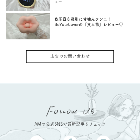
ュー
負圧真空吸引に甘噛みクンニ！
BeYourLoverの「食人花」レビュー♡
広告のお問い合わせ
AMの公式SNSで最新記事をチェック