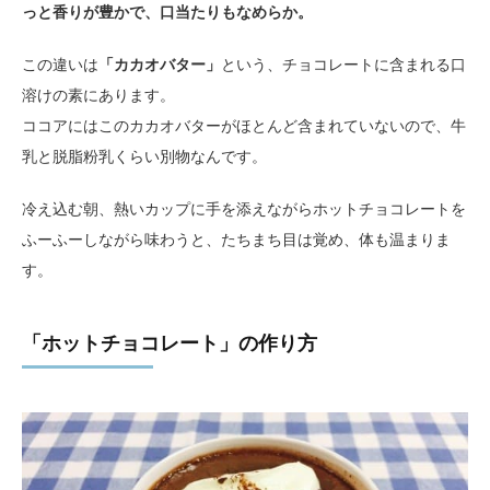
っと香りが豊かで、口当たりもなめらか。
この違いは
「カカオバター」
という、チョコレートに含まれる口
溶けの素にあります。
ココアにはこのカカオバターがほとんど含まれていないので、牛
乳と脱脂粉乳くらい別物なんです。
冷え込む朝、熱いカップに手を添えながらホットチョコレートを
ふーふーしながら味わうと、たちまち目は覚め、体も温まりま
す。
「ホットチョコレート」の作り方