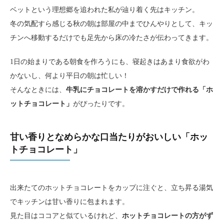
ベットという理想郷を追われた私が辿り着く先はキッチン。
冬の気配すら感じる秋の朝は部屋の中までひんやりとして、キッ
チンへ移動するだけでも足先から床の冷たさが伝わってきます。
1日の始まりである朝食を作ろうにも、寝起きはあまり食欲がわ
かないし、何より平日の朝は忙しい！
そんなときには、
牛乳にチョコレートを溶かすだけで作れる「ホ
ットチョコレート」
がぴったりです。
甘い香りとなめらかな口当たりがおいしい「ホッ
トチョコレート」
出来たてのホットチョコレートをカップに注ぐと、立ち昇る湯気
でキッチンは甘い香りに包まれます。
見た目はココアと似ているけれど、
ホットチョコレートの方がず