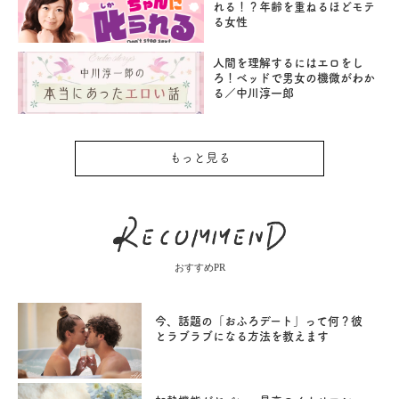
れる！？年齢を重ねるほどモテ
る女性
人間を理解するにはエロをし
ろ！ベッドで男女の機微がわか
る／中川淳一郎
もっと見る
おすすめPR
今、話題の「おふろデート」って何？彼
とラブラブになる方法を教えます