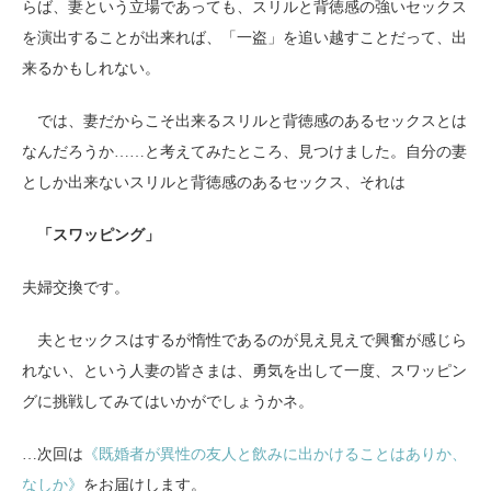
らば、妻という立場であっても、スリルと背徳感の強いセックス
を演出することが出来れば、「一盗」を追い越すことだって、出
来るかもしれない。
では、妻だからこそ出来るスリルと背徳感のあるセックスとは
なんだろうか……と考えてみたところ、見つけました。自分の妻
としか出来ないスリルと背徳感のあるセックス、それは
「スワッピング」
夫婦交換です。
夫とセックスはするが惰性であるのが見え見えで興奮が感じら
れない、という人妻の皆さまは、勇気を出して一度、スワッピン
グに挑戦してみてはいかがでしょうかネ。
…次回は
《既婚者が異性の友人と飲みに出かけることはありか、
なしか》
をお届けします。