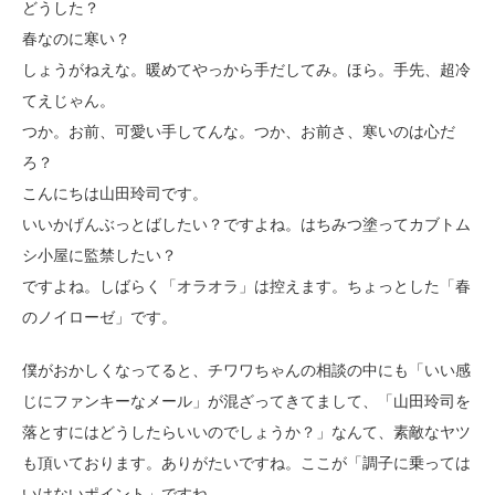
どうした？
春なのに寒い？
しょうがねえな。暖めてやっから手だしてみ。ほら。手先、超冷
てえじゃん。
つか。お前、可愛い手してんな。つか、お前さ、寒いのは心だ
ろ？
こんにちは山田玲司です。
いいかげんぶっとばしたい？ですよね。はちみつ塗ってカブトム
シ小屋に監禁したい？
ですよね。しばらく「オラオラ」は控えます。ちょっとした「春
のノイローゼ」です。
僕がおかしくなってると、チワワちゃんの相談の中にも「いい感
じにファンキーなメール」が混ざってきてまして、「山田玲司を
落とすにはどうしたらいいのでしょうか？」なんて、素敵なヤツ
も頂いております。ありがたいですね。ここが「調子に乗っては
いけないポイント」ですね。