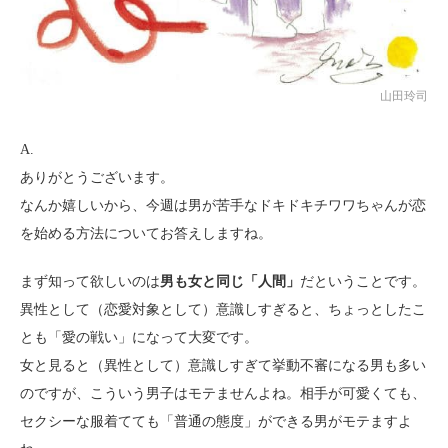
山田玲司
A.
ありがとうございます。
なんか嬉しいから、今週は男が苦手なドキドキチワワちゃんが恋
を始める方法についてお答えしますね。
まず知って欲しいのは
男も女と同じ「人間」
だということです。
異性として（恋愛対象として）意識しすぎると、ちょっとしたこ
とも「愛の戦い」になって大変です。
女と見ると（異性として）意識しすぎて挙動不審になる男も多い
のですが、こういう男子はモテませんよね。相手が可愛くても、
セクシーな服着てても「普通の態度」ができる男がモテますよ