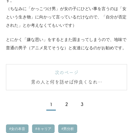
す。
（ちなみに「かっこつけ男」が女の子にひどい事を言うのは「女
という生き物」に向かって言っているだけなので、「自分が否定
された」とか考えなくてもいいです）
とにかく「嫌な思い」をするとまた固まってしまうので、地味で
普通の男子（アニメ見てそうな）と友達になるのがお勧めです。
次のページ
男の人と何を話せば仲良くなれる
か？
1
2
3
女の本音
キャリア
男分析