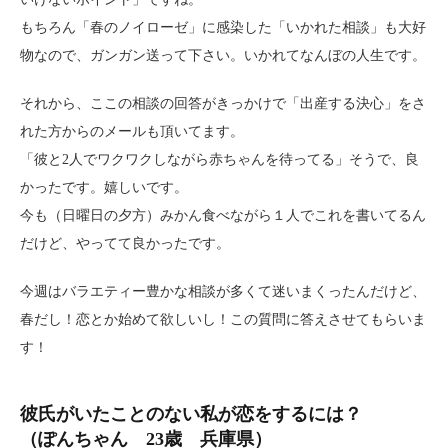
もちろん「春のノイローゼ」に感染した「いかれた相談」も大好
物なので、ガンガン送って下さい。いかれてなんぼの人生です。
それから、ここの相談の回答がきっかけで「出産する決心」をさ
れた方からのメールも頂いてます。
「彼と2人でワクワクしながら赤ちゃんを待ってる」そうで、良
かったです。嬉しいです。
今も（日曜日の夕方）みかん食べながら１人でこれを書いてるん
だけど、やってて良かったです。
今週はバラエティー豊かな相談が多くて迷いまくったんだけど、
春だし！恋とか始めて欲しいし！この質問に答えさせてもらいま
す！
彼氏がいたことのない私が恋をするには？
（ぽんちゃん 23歳 兵庫県）