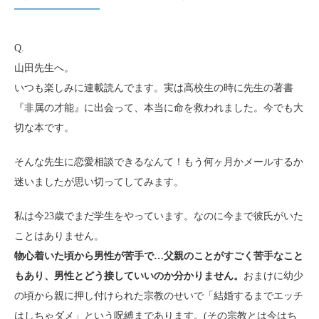
Q.
山田先生へ。
いつも楽しみに連載読んでます。実は高校生の時に先生の著書
『非属の才能』に出会って、本当に命を救われました。今でも大
切な本です。
そんな先生に恋愛相談できるなんて！もう何ヶ月かメールするか
迷いましたが思い切ってしてみます。
私は今23歳でまだ学生をやっています。なのに今まで彼氏がいた
ことはありません。
物心着いた頃から男性が苦手で…父親のことがすごく苦手なこと
もあり、男性とどう接していいのか分かりません。
おまけに幼少
の頃から親に押し付けられた宗教のせいで「結婚するまでエッチ
はしちゃダメ」という呪縛まであります。(その宗教とは今はち