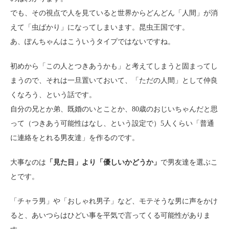
でも、その視点で人を見ていると世界からどんどん「人間」が消
えて「虫ばかり」になってしまいます。昆虫王国です。
あ、ぽんちゃんはこういうタイプではないですね。
初めから「この人とつきあうかも」と考えてしまうと固まってし
まうので、それは一旦置いておいて、「ただの人間」として仲良
くなろう、という話です。
自分の兄とか弟、既婚のいとことか、80歳のおじいちゃんだと思
って（つきあう可能性はなし、という設定で）5人くらい「普通
に連絡をとれる男友達」を作るのです。
大事なのは
「見た目」より「優しいかどうか」
で男友達を選ぶこ
とです。
「チャラ男」や「おしゃれ男子」など、モテそうな男に声をかけ
ると、あいつらはひどい事を平気で言ってくる可能性がありま