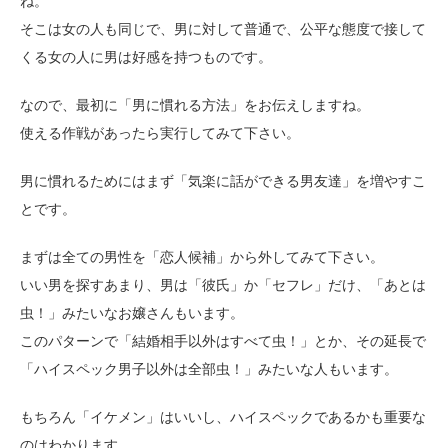
ね。
そこは女の人も同じで、男に対して普通で、公平な態度で接して
くる女の人に男は好感を持つものです。
なので、最初に「男に慣れる方法」をお伝えしますね。
使える作戦があったら実行してみて下さい。
男に慣れるためにはまず「気楽に話ができる男友達」を増やすこ
とです。
まずは全ての男性を「恋人候補」から外してみて下さい。
いい男を探すあまり、男は「彼氏」か「セフレ」だけ、「あとは
虫！」みたいなお嬢さんもいます。
このパターンで「結婚相手以外はすべて虫！」とか、その延長で
「ハイスペック男子以外は全部虫！」みたいな人もいます。
もちろん「イケメン」はいいし、ハイスペックであるかも重要な
のはわかります。