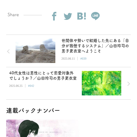
Share
世間体や勢いで結婚した先にある「自
分が我慢するシステム」／山田玲司の
男子更衣室へようこそ
|
2025.06.11
#039
40代女性は男性にとって恋愛対象外
でしょうか？／山田玲司の男子更衣室
|
2025.06.25
#042
連載バックナンバー