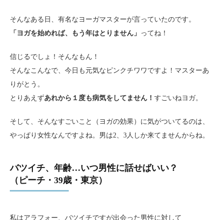
そんなある日、有名なヨーガマスターが言っていたのです。
「ヨガを始めれば、もう年はとりません」
ってね！
信じるでしょ！そんなもん！
そんなこんなで、今日も元気なピンクチワワですよ！マスターあ
りがとう。
とりあえず
あれから１度も病気をしてません！
すごいねヨガ。
そして、そんなすごいこと（ヨガの効果）に気がついてるのは、
やっぱり女性なんですよね。男は2、3人しか来てませんからね。
バツイチ、年齢…いつ男性に話せばいい？
（ピーチ・39歳・東京）
私はアラフォー、バツイチですが出会った男性に対して