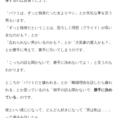
像するのは普通でしょう。
「バツ１は、ずっと独身だった女よりマシ」とか失礼な事を言う
男もいます。
「ずっと独身だということは、恐ろしく理想（プライド）が高い
女なのかも？」とか
「忘れられない男がいるのかも？」とか「大富豪の愛人かも？」
とか勝手に考えて、勝手に引いてしまうのです。
「こっちの話も聞かないで、勝手に決めないでよ！」と言うのも
わかります。
ところが「バツ１だと嫌われる」とか「離婚理由を話したら嫌わ
れる」とか思っているのも「相手の話も聞かないで、
勝手に決め
ている
」のです。
彼といい感じになって、どんどん好きになって「実は私は……」
って過去を話したら、