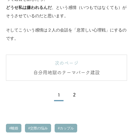
どうせ私は嫌われるんだ
、という感情（いつもではなくても）が
そうさせているのだと思います。
そしてこういう感情は２人の会話を「息苦しい心理戦」にするの
です。
次のページ
自分用地獄のテーマパーク建設
1
2
離婚
交際の悩み
カップル