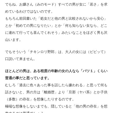
でもね、お嬢さん（みのモード）すべての男が女に「若さ」を求
めているわけではないのです。
もちろん前回書いた「処女だと他の男と比較されないから安心」
とか「初めての男になりたい」とか「何も知らない女なら、どこ
に連れて行っても喜んでくれそう」みたいなことをほざく男も沢
山います。
でもそういう「チキンロリ野郎」は、大人の女には（ビビッて）
口説いて来ません。
ほとんどの男は、ある程度の年齢の女の人なら「バツ１」くらい
普通の事だと思っています。
むしろ「過去に色々あった事を話したら嫌われる」と思って何も
話さないと、男の方は「離婚歴」より「旦那（ヤバ系）とか子供
（多数）の存在」を想像したりするのです。
極端な想像をしないまでも、隠していると「他の男の存在」を想