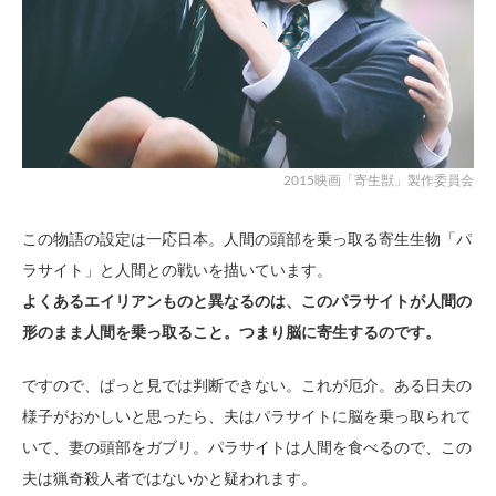
2015映画「寄生獣」製作委員会
この物語の設定は一応日本。人間の頭部を乗っ取る寄生生物「パ
ラサイト」と人間との戦いを描いています。
よくあるエイリアンものと異なるのは、このパラサイトが人間の
形のまま人間を乗っ取ること。つまり脳に寄生するのです。
ですので、ぱっと見では判断できない。これが厄介。ある日夫の
様子がおかしいと思ったら、夫はパラサイトに脳を乗っ取られて
いて、妻の頭部をガブリ。パラサイトは人間を食べるので、この
夫は猟奇殺人者ではないかと疑われます。