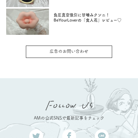
負圧真空吸引に甘噛みクンニ！
BeYourLoverの「食人花」レビュー♡
広告のお問い合わせ
AMの公式SNSで最新記事をチェック