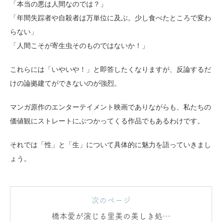
「本当の悪は人間なのでは？」
「年間失踪者や自殺者は万単位に及ぶ。少し食べたところで変わ
らない」
「人間こそが寄生虫そのものではないか！」
これらには「いやいや！」と即答したくなりますが、反論するだ
けの論拠建てができないのが強烈。
マンガ原作のエンターテイメント映画でありながらも、私たちの
価値観にストレートにぶつかってくる作品でもあるわけです。
それでは「性」と「生」について具体的に魅力を語っていきまし
ょう。
次のページ
橋本愛が演じる里美の美しき処女