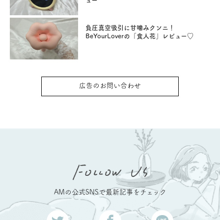
ュー
負圧真空吸引に甘噛みクンニ！
BeYourLoverの「食人花」レビュー♡
広告のお問い合わせ
AMの公式SNSで最新記事をチェック