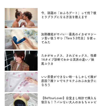
今、話題の「おふろデート」って何？彼
とラブラブになる方法を教えます
加熱機能がヤバい…最高のイカせマシー
ン青い吸うやつ『Tara S 2代目』を使っ
てみた
たかがセックス。されどセックス。性癖
16タイプ診断でわかる流派の違い／妹
尾ユウカ
いい恋愛ができない時…もしかして膣が
原因？膣トレでモテモテふわふわ女子に
なろう
【BeYourLover】目覚まし時計で挿入も
吸引も！？バレない大人のおもちゃレビ