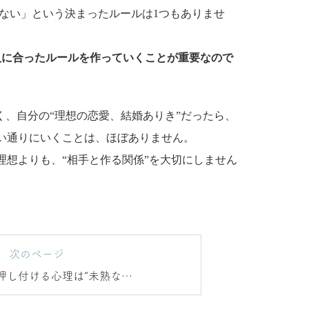
けない」という決まったルールは1つもありませ
人に合ったルールを作っていくことが重要なので
く、自分の“理想の恋愛、結婚ありき”だったら、
い通りにいくことは、ほぼありません。
理想よりも、“相手と作る関係”を大切にしません
次のページ
押し付ける心理は“未熟な自
分”の裏返し