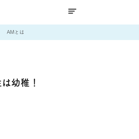
AMとは
性は幼稚！