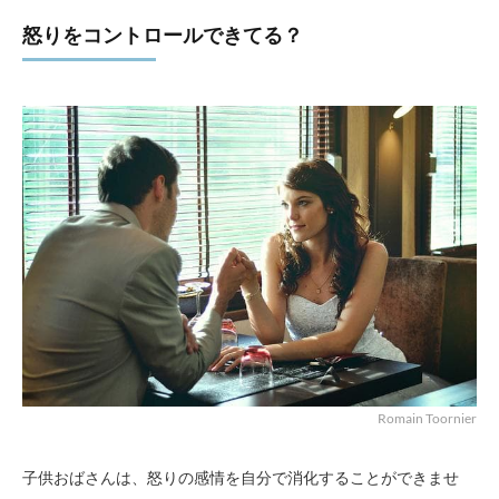
怒りをコントロールできてる？
Romain Toornier
子供おばさんは、怒りの感情を自分で消化することができませ