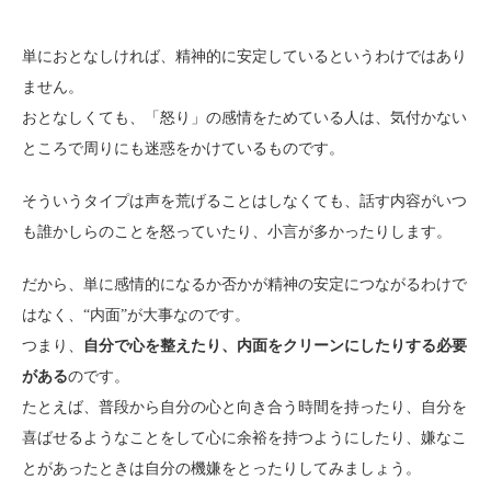
単におとなしければ、精神的に安定しているというわけではあり
ません。
おとなしくても、「怒り」の感情をためている人は、気付かない
ところで周りにも迷惑をかけているものです。
そういうタイプは声を荒げることはしなくても、話す内容がいつ
も誰かしらのことを怒っていたり、小言が多かったりします。
だから、単に感情的になるか否かが精神の安定につながるわけで
はなく、“内面”が大事なのです。
つまり、
自分で心を整えたり、内面をクリーンにしたりする必要
がある
のです。
たとえば、普段から自分の心と向き合う時間を持ったり、自分を
喜ばせるようなことをして心に余裕を持つようにしたり、嫌なこ
とがあったときは自分の機嫌をとったりしてみましょう。