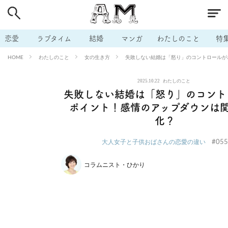
# 付き合いたい
# 男の本音
# セフレ
# 浮気
# 不倫
# 出会う方法
# マッチングアプリ
# ラブグッズ
# 体の相
恋愛
ラブタイム
結婚
マンガ
わたしのこと
特
# イケない
# ビッチの話
# エロスポット
# キャリア
わたしのこと
女の生き方
失敗しない結婚は「怒り」のコントロールが
HOME
# 恋愛相談
# モテテク
# セフレから本命へ
# 結婚したい
2025.10.22
わたしのこと
# セフレがほしい
# 夫婦の悩み
# おもしろライフ
失敗しない結婚は「怒り」のコント
ポイント！感情のアップダウンは
化？
#055
大人女子と子供おばさんの恋愛の違い
コラムニスト・ひかり