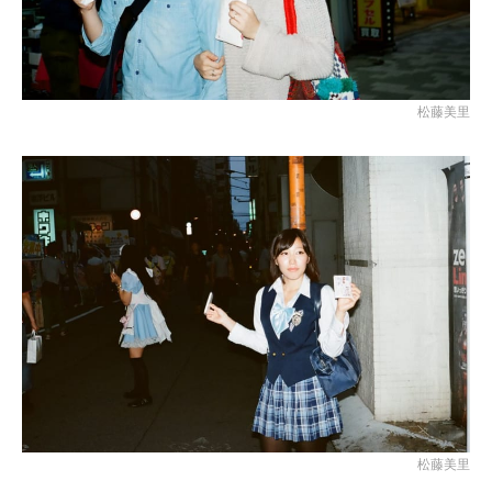
松藤美里
松藤美里