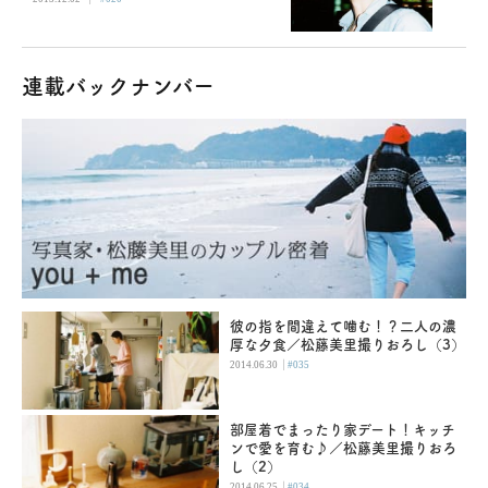
連載バックナンバー
彼の指を間違えて噛む！？二人の濃
厚な夕食／松藤美里撮りおろし（3）
|
2014.06.30
#035
部屋着でまったり家デート！キッチ
ンで愛を育む♪／松藤美里撮りおろ
し（2）
|
2014.06.25
#034