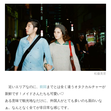
松藤美里
近いエリアなのに、
前回
までとは全く違うオタクカルチャーが
新鮮です！メイドさんたちも可愛い♡
ある意味で観光地なだけに、外国人がとても多いのも面白いな
ぁ。なんとなく全てが非日常な感じです。