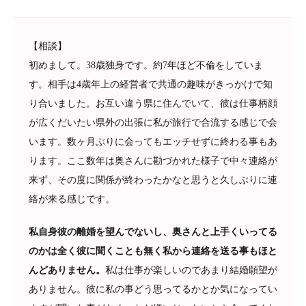
【相談】
初めまして。38歳独身です。約7年ほど不倫をしていま
す。相手は4歳年上の経営者で共通の趣味がきっかけで知
り合いました。お互い違う県に住んでいて、彼は仕事柄顔
が広くだいたい県外の出張に私が旅行で合流する感じで会
います。数ヶ月ぶりに会ってもエッチせずに終わる事もあ
ります。ここ数年は奥さんに勘づかれた様子で中々連絡が
来ず、その度に関係が終わったかなと思うと久しぶりに連
絡が来る感じです。
私自身彼の離婚を望んでないし、奥さんと上手くいってる
のかは全く彼に聞くことも無く私から連絡を送る事もほと
んどありません。
私は仕事が楽しいのであまり結婚願望が
ありません。彼に私の事どう思ってるかとか気になってい