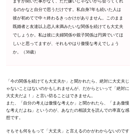
ますが聞いた事がなく、ただ嫌いじゃないから会ってくれ
るのかなと自分で思うだけです。私自身7年も続いた人は
彼が初めてで中々終わるきっかけがありません。このまま
既婚者と友達以上恋人未満みたいな関係を続けても大丈夫
でしょうか。私は彼に夫婦関係や親子関係は円満でいてほ
しいと思ってますが、それもやはり傲慢な考えでしょう
か。（38歳）
「今の関係を続けても大丈夫か」と聞かれたら、絶対に大丈夫じ
ゃないことはないのかもしれませんが、だからといって「絶対に
大丈夫だよ！」と言い切ることはできません。
また、「自分の考えは傲慢な考えか」と聞かれたら、「まあ傲慢
な考えだよね」というのが、あなたの相談文を読んでの率直な感
想です。
そもそも何をもって「大丈夫」と言えるのかがわからないのです