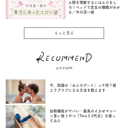
人間を理解するにはエロをし
ろ！ベッドで男女の機微がわか
る／中川淳一郎
もっと見る
おすすめPR
今、話題の「おふろデート」って何？彼
とラブラブになる方法を教えます
加熱機能がヤバい…最高のイカせマシー
ン青い吸うやつ『Tara S 2代目』を使っ
てみた