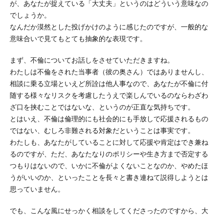
が、あなたが捉えている「大丈夫」というのはどういう意味なの
でしょうか。
なんだか漠然とした投げかけのように感じたのですが、一般的な
意味合いで見てもとても抽象的な表現です。
まず、不倫についてお話しをさせていただきますね。
わたしは不倫をされた当事者（彼の奥さん）ではありませんし、
相談に乗る立場といえど所詮は他人事なので、あなたが不倫に付
随する様々なリスクを考慮したうえで楽しんでいるのならわざわ
ざ口を挟むことではないな、というのが正直な気持ちです。
とはいえ、不倫は倫理的にも社会的にも手放しで応援されるもの
ではない、むしろ非難される対象だということは事実です。
わたしも、あなたがしていることに対して応援や肯定はでき兼ね
るのですが、ただ、あなたなりのポリシーや生き方まで否定する
つもりはないので、いかに不倫がよくないことなのか、やめたほ
うがいいのか、といったことを長々と書き連ねて説得しようとは
思っていません。
でも、こんな風にせっかく相談をしてくださったのですから、大