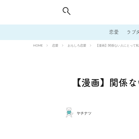
恋愛
ラブ
恋愛
おもしろ恋愛
【漫画】関係ない人にとって私
HOME
【漫画】関係な
ヤチナツ