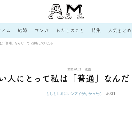
タイム
結婚
マンガ
わたしのこと
特集
人気まとめ
は「普通」なんだ！そう油断していたら…
2022.07.12
恋愛
い人にとって私は「普通」なんだ
#031
もしも世界にレンアイがなかったら