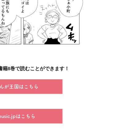
書籍8巻で読むことができます！
んが王国はこちら
music.jpはこちら