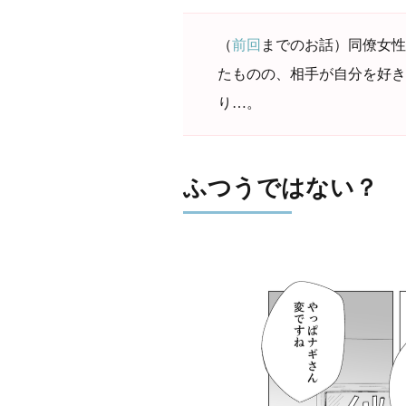
（
前回
までのお話）同僚女性
たものの、相手が自分を好き
り…。
ふつうではない？