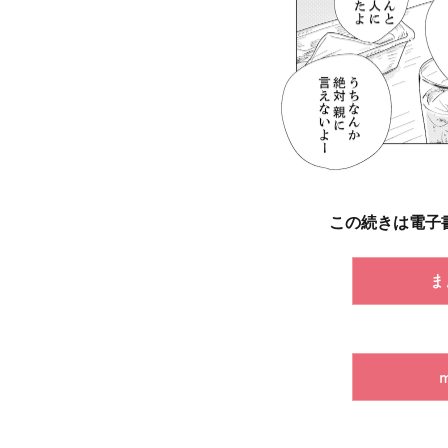
この続きは電子
ま