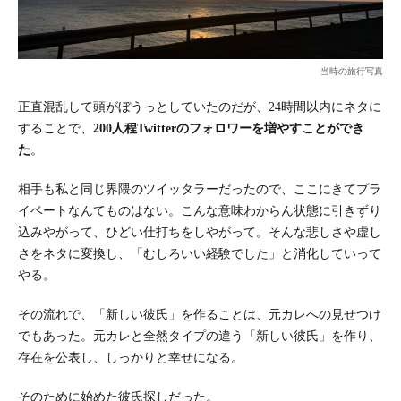
当時の旅行写真
正直混乱して頭がぼうっとしていたのだが、24時間以内にネタに
することで、
200人程Twitterのフォロワーを増やすことができ
た
。
相手も私と同じ界隈のツイッタラーだったので、ここにきてプラ
イベートなんてものはない。こんな意味わからん状態に引きずり
込みやがって、ひどい仕打ちをしやがって。そんな悲しさや虚し
さをネタに変換し、「むしろいい経験でした」と消化していって
やる。
その流れで、「新しい彼氏」を作ることは、元カレへの見せつけ
でもあった。元カレと全然タイプの違う「新しい彼氏」を作り、
存在を公表し、しっかりと幸せになる。
そのために始めた彼氏探しだった。