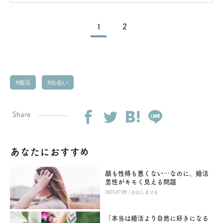
1
2
婚活
出会い
Share
あなたにおすすめ
顔も性格も悪くない…なのに、婚活
男性がキモく見える問題
|
2025.07.09
おおしまりえ
「本当は婚活より自然に好きになる