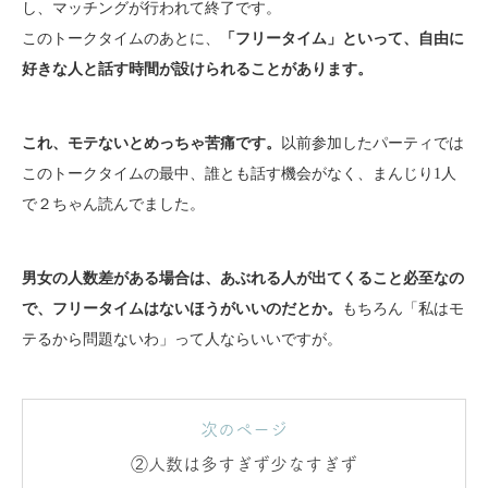
し、マッチングが行われて終了です。
このトークタイムのあとに、
「フリータイム」といって、自由に
好きな人と話す時間が設けられることがあります。
これ、モテないとめっちゃ苦痛です。
以前参加したパーティでは
このトークタイムの最中、誰とも話す機会がなく、まんじり1人
で２ちゃん読んでました。
男女の人数差がある場合は、あぶれる人が出てくること必至なの
で、フリータイムはないほうがいいのだとか。
もちろん「私はモ
テるから問題ないわ」って人ならいいですが。
次のページ
②人数は多すぎず少なすぎず