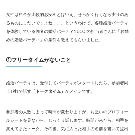
女性は料金が比較的お安めとはいえ、せっかく行くなら実りのあ
るものにしたいですよね……。というわけで、各種婚活パーティ
を体験している強者の婚活パーティYUCO.の担当者さんに「お勧
めの婚活パーティ」の条件を教えてもらいました。
①フリータイムがないこと
婚活パーティは、受付してパーティがスタートしたら、参加者同
士1対1で話す
「トークタイム」
がメインです。
参加者の人数によって時間が変わりますが、お互いのプロフィー
ルシートを見ながら、じっくり話します。時間が来たら、相手を
変えてまたトーク。その後、気に入った相手の名前を書いて提出