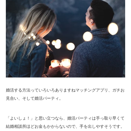
婚活する方法っていろいろありますねマッチングアプリ、ガチお
見合い、そして婚活パーティ。
「よいしょ！」と思い立つなら、婚活パーティは手っ取り早くて
結婚相談所ほどお金もかからないので、手を出しやすそうです。