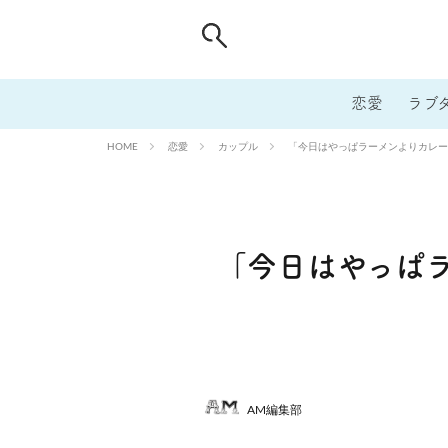
恋愛
ラブ
恋愛
カップル
「今日はやっぱラーメンよりカレー
HOME
「今日はやっぱ
AM編集部