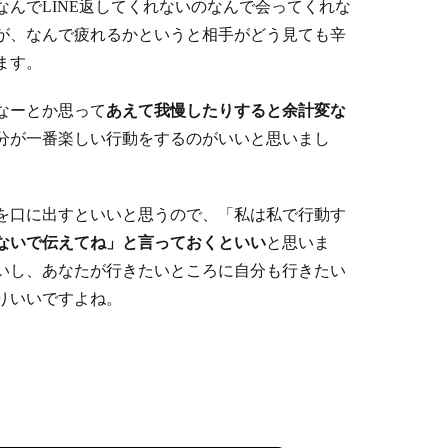
んでLINE返してくれないのなんで会ってくれな
が、なんで疲れるかというと相手がどう見ても辛
ます。
なーとか思って
あえて我慢したりすると余計変な
分が一番楽しい行動をするのがいいと思いまし
を口に出すといいと思うので、「私は私で行動す
ないで伝えてね」と言っておくといい
と思いま
いし、あなたが行きたいところに自分も行きたい
りいいですよね。