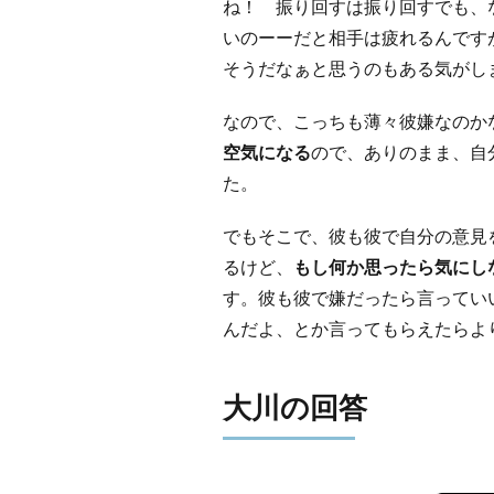
ね！ 振り回すは振り回すでも、な
いのーーだと相手は疲れるんです
そうだなぁと思うのもある気がし
なので、こっちも薄々彼嫌なのか
空気になる
ので、ありのまま、自
た。
でもそこで、彼も彼で自分の意見
るけど、
もし何か思ったら気にし
す。彼も彼で嫌だったら言ってい
んだよ、とか言ってもらえたらよ
大川の回答