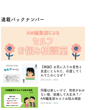
連載バックナンバー
【相談】お気に入りの男性と
友達にとられた。応援してく
れてたのになぜ？
|
2023.10.03
#033
同棲は楽しいけど、性欲がわか
ない彼。結婚して大丈夫？／
AM編集部セルフお悩み相談
|
2023.08.06
#024