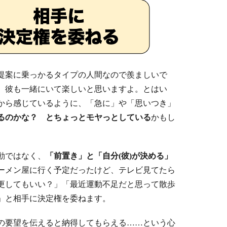
提案に乗っかるタイプの人間なので羨ましいで
、彼も一緒にいて楽しいと思いますよ。とはい
から感じているように、「急に」や「思いつき」
るのかな？ とちょっとモヤっとしている
かもし
動ではなく、
「前置き」と「自分(彼)が決める」
ーメン屋に行く予定だったけど、テレビ見てたら
更してもいい？」「最近運動不足だと思って散歩
」と相手に決定権を委ねます。
の要望を伝えると納得してもらえる……という心