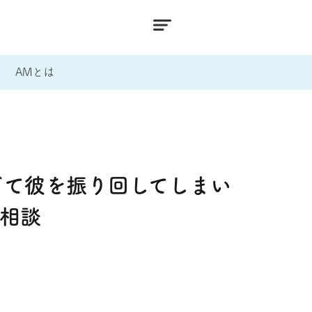
AMとは
ぎて彼を振り回してしまい
み相談