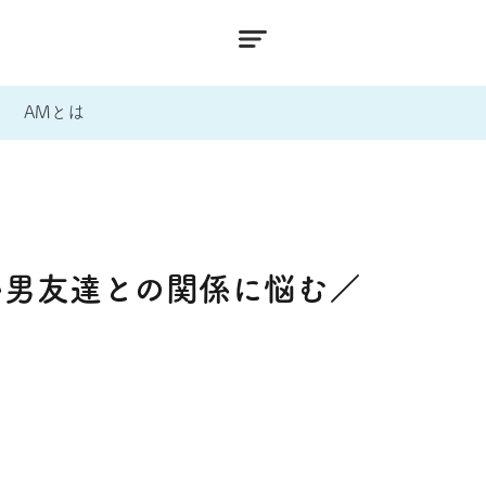
AMとは
い男友達との関係に悩む／