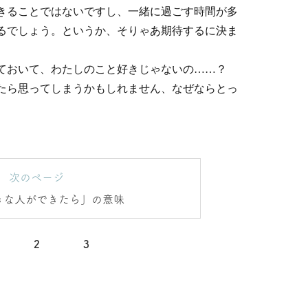
きることではないですし、一緒に過ごす時間が多
るでしょう。というか、そりゃあ期待するに決ま
れておいて、わたしのこと好きじゃないの……？
たら思ってしまうかもしれません、なぜならとっ
次のページ
きな人ができたら」の意味
2
3