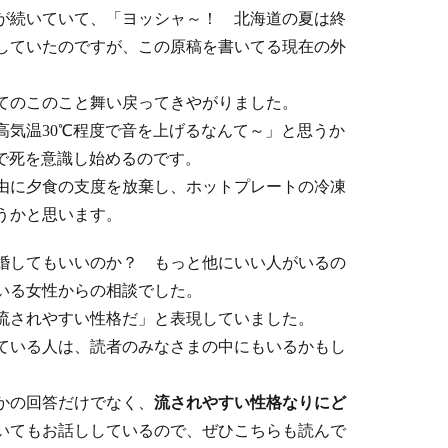
が続いていて、「ヨッシャ～！ 北海道の夏は終
していたのですが、この原稿を書いてる現在の外
てのこのこと舞い戻ってきやがりました。
高気温30℃程度で音を上げるなんて～」と思うか
℃で死を意識し始めるのです。
由に夕食の支度を放棄し、ホットプレートの冷凍
うかと思います。
婚してもいいのか？ もっと他にいい人がいるの
いる女性からの相談でした。
流されやすい性格だ」と表現していました。
ている人は、読者のみなさまの中にもいるかもし
かの回答だけでなく、
流されやすい性格なりにど
いてもお話ししているので、ぜひこちらも読んで