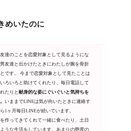
きめいたのに
友達のことを恋愛対象として見るようにな
男友達と出かけたときにわたしが腕を骨折
とです。 今まで恋愛対象として見たことは
いろいろと助けてくれたり、毎日電話して
れたりと
献身的な姿にぐいぐいと気持ちを
。
いままでLINEは気が向いたときに連絡す
1ヶ月毎日LINEが続いています。
を作ってきてくれて一緒に食べたり、土日
ような生活をしています。あまりの態度の