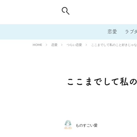
恋愛
ラブ
恋愛
つらい恋愛
ここまでして私のこと好きじゃな
HOME
ここまでして私
ものすごい愛