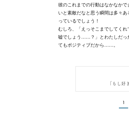
彼のこれまでの行動はなかなかで
いと素敵だなと思う瞬間は多々あ
っているでしょう！
むしろ、「えっそこまでしてく
嘘でしょう……？」とわたしだっ
てもポジティブだから……。
「もし好
1