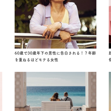
60歳で30歳年下の男性に告白される！？年齢
を重ねるほどモテる女性