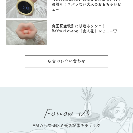
吸引も！？バレない大人のおもちゃレビ
ュー
負圧真空吸引に甘噛みクンニ！
BeYourLoverの「食人花」レビュー♡
広告のお問い合わせ
AMの公式SNSで最新記事をチェック