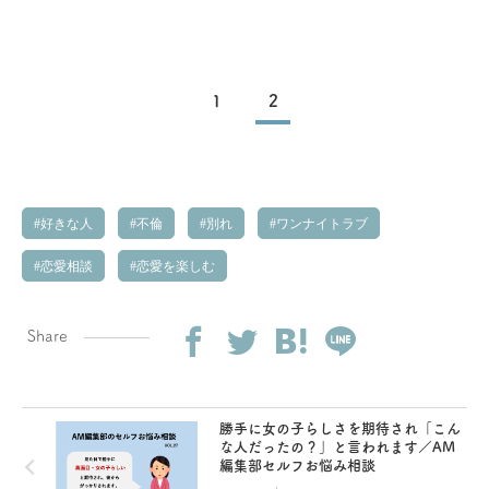
1
2
好きな人
不倫
別れ
ワンナイトラブ
恋愛相談
恋愛を楽しむ
Share
勝手に女の子らしさを期待され「こん
な人だったの？」と言われます／AM
編集部セルフお悩み相談