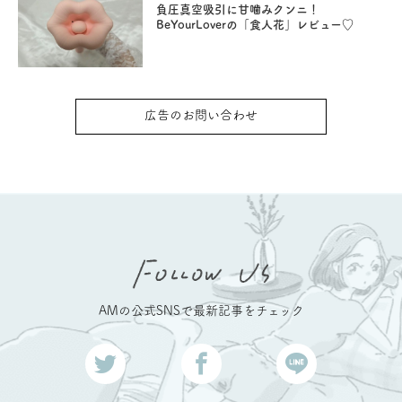
負圧真空吸引に甘噛みクンニ！
BeYourLoverの「食人花」レビュー♡
広告のお問い合わせ
AMの公式SNSで最新記事をチェック