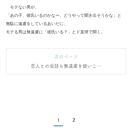
モテない男が、
「あの子、彼氏いるのかなー、どうやって聞き出そうかな」と
無駄に遠慮をしているあいだに、
モテる男は無遠慮に「彼氏いる？」とド直球で聞く。
次のページ
恋人との会話も無遠慮を使いこな
そう
1
2