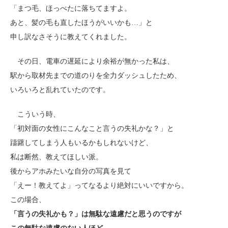
「まつ毛、ほっぺたに落ちてますよ。
あと、髪の毛も直したほうがいいかも…」と
申し訳なさそうに教えてくれました。
その日、電車の遅延により余裕が無かった私は、
駅から取材先までの道のりを全力ダッシュしたため、
いろいろと乱れていたのです。
こういう時、
「初対面の女性にこんなこと言うの失礼かな？」と
躊躇してしまう人もいるかもしれないけど、
私は断然、教えてほしい派。
後からアホみたいな自分の写真を見て
「えー！教えてよ」ってなるより絶対にいいですから。
この場合、
「言うの失礼かも？」は無駄な遠慮だと思うのですが