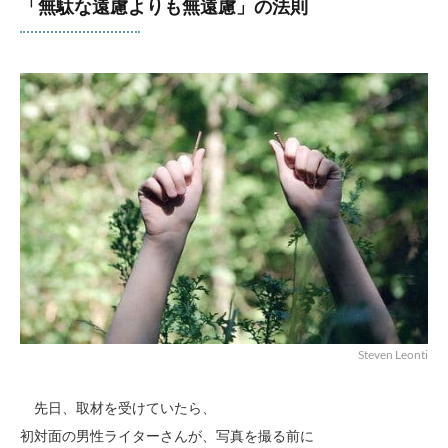
「無駄な遠慮よりも無遠慮」の法則
Steven Leonti
先日、取材を受けていたら、
初対面の男性ライターさんが、写真を撮る前に