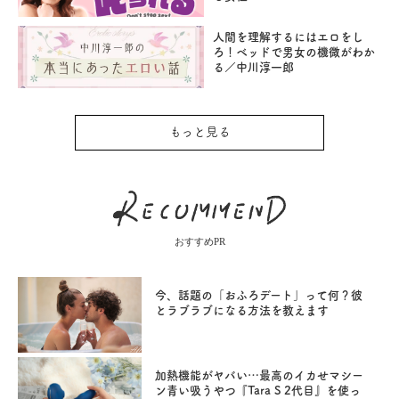
人間を理解するにはエロをし
ろ！ベッドで男女の機微がわか
る／中川淳一郎
もっと見る
おすすめPR
今、話題の「おふろデート」って何？彼
とラブラブになる方法を教えます
加熱機能がヤバい…最高のイカせマシー
ン青い吸うやつ『Tara S 2代目』を使っ