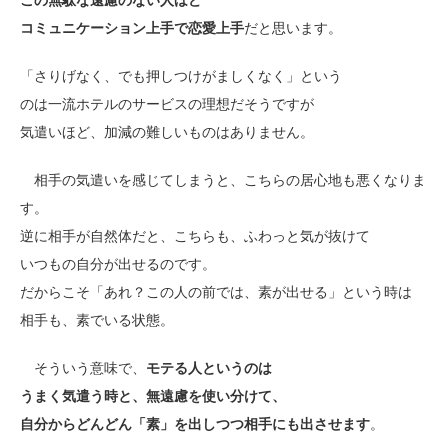
この無駄な遠慮のない人ほど
コミュニケーション上手で恋愛上手
だと思います。
「さりげなく、でも押しつけがましくなく」という
のは一流ホテルのサービスの理想だそうですが
気遣いほど、加減の難しいものはありません。
相手の気遣いを感じてしまうと、こちらの居心地も悪くなりま
す。
逆に相手が自然体だと、こちらも、ふわっと気が抜けて
いつもの自分が出せるのです。
だからこそ「あれ？この人の前では、素が出せる」という時は
相手も、素でいる状態。
そういう意味で、
モテる人というのは
うまく気遣う時と、無遠慮を使い分けて、
自分からどんどん「素」を出しつつ相手にも出させます
。