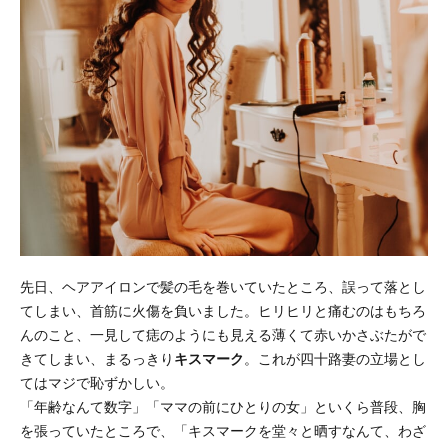
先日、ヘアアイロンで髪の毛を巻いていたところ、誤って落とし
てしまい、首筋に火傷を負いました。ヒリヒリと痛むのはもちろ
んのこと、一見して痣のようにも見える薄くて赤いかさぶたがで
きてしまい、まるっきり
キスマーク
。これが四十路妻の立場とし
てはマジで恥ずかしい。
「年齢なんて数字」「ママの前にひとりの女」といくら普段、胸
を張っていたところで、「キスマークを堂々と晒すなんて、わざ