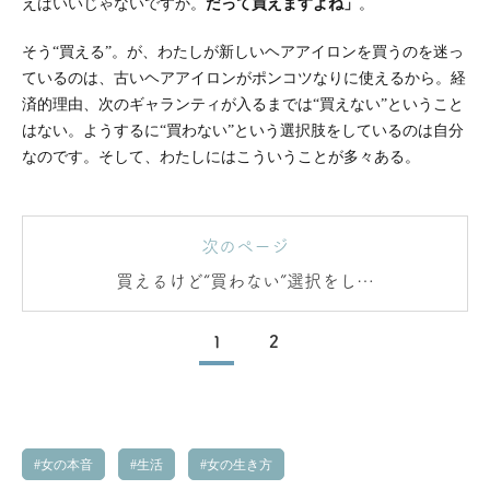
えばいいじゃないですか。
だって買えますよね」
。
そう“買える”。が、わたしが新しいヘアアイロンを買うのを迷っ
ているのは、古いヘアアイロンがポンコツなりに使えるから。経
済的理由、次のギャランティが入るまでは“買えない”ということ
はない。ようするに“買わない”という選択肢をしているのは自分
なのです。そして、わたしにはこういうことが多々ある。
次のページ
買えるけど“買わない”選択をして
いた
1
2
女の本音
生活
女の生き方