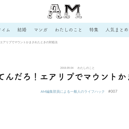
タイム
結婚
マンガ
わたしのこと
特集
人気まとめ
エアリプでマウントかまされたときの対処法
2018.09.04
わたしのこと
てんだろ！エアリプでマウントか
#007
AM編集部員による一般人のライフハック