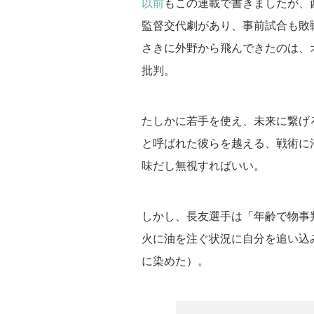
以前
もこの連載で書きましたが、西
監督交代劇があり、事前試合も敗
さきに外野から飛んできたのは、
批判。
たしかに若手を使え、未来に繋げ
と呼ばれた彼らを越える、戦術に
味だし無視すればいい。
しかし、長友選手は「年齢で物事
火に油を注ぐ状況に自分を追い込
に染めた）。