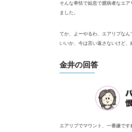
そんな卑怯で姑息で臆病者なエア
ました。
てか、よーやるわ、エアリプなん
いいか、今は言い返さないけど、
金井の回答
エアリプでマウント、一番嫌です