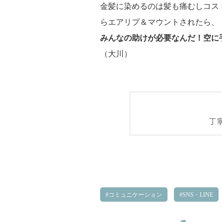
金髪に染めるのは髪も痛むしコス
らエアリプ＆マウントされたら、
みんなの助けが必要なんだ！空に
（大川）
丁
コミュニケーション
SNS・LINE