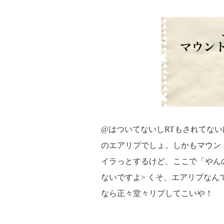
@はついてないしRTもされてな
のエアリプでしょ。しかもマウン
イラっとするけど、ここで「やん
ないですよ> くそ、エアリプな
なら正々堂々リプしてこいや！