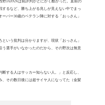
野JAPANは前評判がとにかく酷かった。直前の
戦するなど、勝ち上がる兆しが見えない中でまっ
オーバー30歳のベテラン陣に対する「おっさん」
ろという批判は分かりますが、現状「おっさん」
沿う選手がいなかったのだから、その野次は無意
判断する人はサッカー知らない人。」と反応し、
み、その数日後には超サイヤ人になってた（金髪