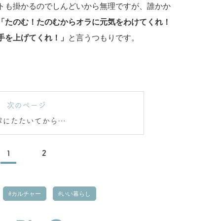
トも掛かるのでしんどいから無理ですが、誰かか
「たのむ！たのむからオラに元気をわけてくれ！
手を上げてくれ！」
と言うつもりです。
次のページ
寧にたたいてから…
1
2
カルチャー
いい暮らし