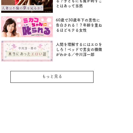
る？子どもにも魔が刺すこ
とはあって当然
60歳で30歳年下の男性に
告白される！？年齢を重ね
るほどモテる女性
人間を理解するにはエロを
しろ！ベッドで男女の機微
がわかる／中川淳一郎
もっと見る