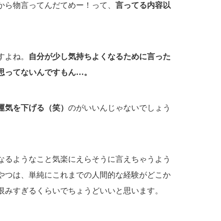
から物言ってんだてめー！って、
言ってる内容以
すよね。
自分が少し気持ちよくなるために言った
思ってないんですもん…。
運気を下げる（笑）
のがいいんじゃないでしょう
なるようなこと気楽にえらそうに言えちゃうよう
やつは、単純にこれまでの人間的な経験がどこか
恨みすぎるくらいでちょうどいいと思います。