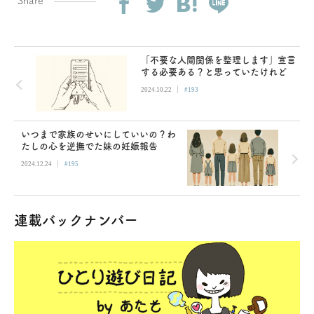
Share
「不要な人間関係を整理します」宣言
する必要ある？と思っていたけれど
|
2024.10.22
#193
いつまで家族のせいにしていいの？わ
たしの心を逆撫でた妹の妊娠報告
|
2024.12.24
#195
連載バックナンバー