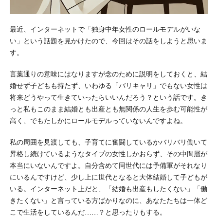
最近、インターネットで「独身中年女性のロールモデルがいな
い」という話題を見かけたので、今回はその話をしようと思いま
す。
言葉通りの意味にはなりますが念のために説明をしておくと、結
婚せず子どもも持たず、いわゆる「バリキャリ」でもない女性は
将来どうやって生きていったらいいんだろう？という話です。き
っと私もこのまま結婚とも出産とも無関係の人生を歩む可能性が
高く、でもたしかにロールモデルっていないんですよね。
私の周囲を見渡しても、子育てに奮闘しているかバリバリ働いて
昇格し続けているようなタイプの女性しかおらず、その中間層が
本当にいないんですよ。自分含めて同世代には予備軍がそれなり
にいるんですけど、少し上に世代となると大体結婚して子どもが
いる。インターネット上だと、「結婚も出産もしたくない」「働
きたくない」と言っている方ばかりなのに、あなたたちは一体ど
こで生活をしているんだ……？と思ったりもする。