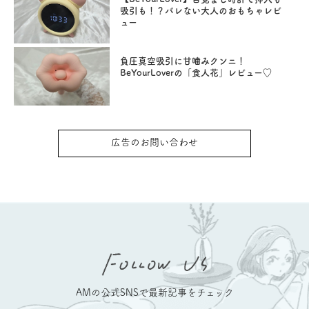
吸引も！？バレない大人のおもちゃレビ
ュー
負圧真空吸引に甘噛みクンニ！
BeYourLoverの「食人花」レビュー♡
広告のお問い合わせ
AMの公式SNSで最新記事をチェック