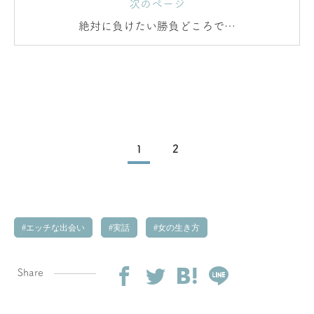
次のページ
絶対に負けたい勝負どころで…
1
2
エッチな出会い
実話
女の生き方
Share