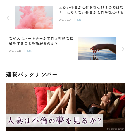
エロい仕事が女性を傷つけるのではな
く、したくない仕事が女性を傷つける
|
2021.12.04
#337
なぜ人はパートナーが異性と性的な接
触をすることを嫌がるのか？
|
2021.12.18
#341
連載バックナンバー