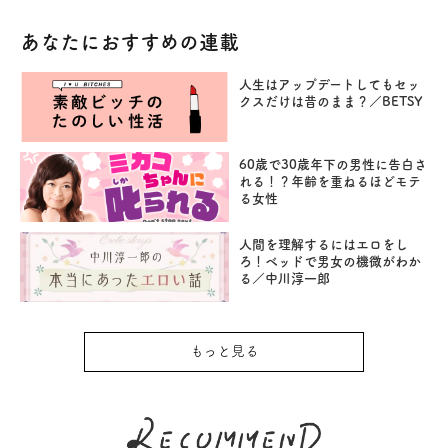
あなたにおすすめの連載
人生はアップデートしてもセッ
クスだけは昔のまま？／BETSY
60歳で30歳年下の男性に告白さ
れる！？年齢を重ねるほどモテ
る女性
人間を理解するにはエロをし
ろ！ベッドで男女の機微がわか
る／中川淳一郎
もっと見る