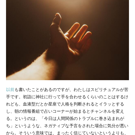
以前
も書いたことがあるのですが、わたしはスピリチュアルが苦
手です。初詣に神社に行って手を合わせるくらいのことはするけ
れども、血液型だとか星座で人格を判断されるとイラッとする
し、朝の情報番組で占いコーナーが始まるとチャンネルを変え
る。というのは、「今日は人間関係のトラブルに巻き込まれが
ち」というような、ネガティブな予言をされた場合に気分が悪い
から。そういう意味では、まったく信じていないというよりも、