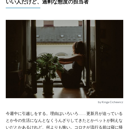
いい人だけど、過剰な態度の担当者
by Kinga Cichewicz
今週中に引越しをする。理由はいろいろ……更新月が迫っている
とか今の生活になんとなくうんざりしてきたとかペットが飼えな
いだとかあるけれど、何よりも狭い。コロナが流行る前は寝に帰