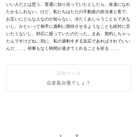
いい人だとは思う。普通に知り合っていたとしたら、友達になれ
たかもしれない。けど、私たちはただの不動産の担当者と客で、
お互いにどんな人なのか知らない。冷たくあしらうこともできな
いし、かといって相手に過剰に期待させるようなことも絶対に言
いたくないし、対応に困っていたのだった。まあ、契約しちゃっ
たんですけどね。別に、私の過剰すぎる反応であればそれでいい
んだ……。何事もなく時間が過ぎてくれることを祈る……。
次のページ
自虐風自慢でしょ？
1
2