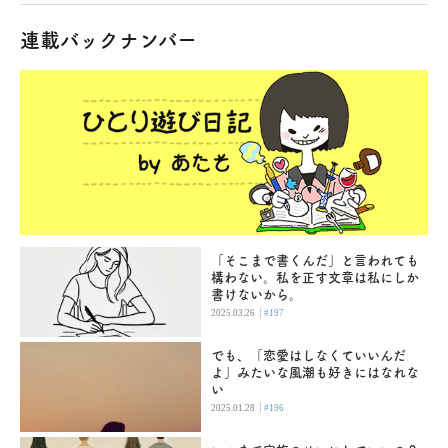
連載バックナンバー
「そこまで書くんだ」と言われても
構わない。私を正す文章は私にしか
書けないから。
|
2025.03.26
#197
でも、「恋愛はしなくていいんだ
よ」みたいな風潮も好きにはなれな
い
|
2025.01.28
#196