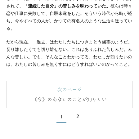
されて、
「連続した自分」の苦しみを味わっていた。
彼らは時々
恋や仕事に失敗して、自殺未遂をした。そういう時代から時が経
ち、今やすべての人が、かつての有名人のような生活を送ってい
る。
だから現在、「過去」はわたしたちにつきまとう幽霊のようだ。
切り離したくても切り離せない。これはありふれた苦しみだ。み
んな苦しい。でも、そんなことわかってる。わたしが知りたいの
は、わたしの苦しみを無くすにはどうすればいいのかってこと。
次のページ
《今》のあなたのことが知りたい
1
2