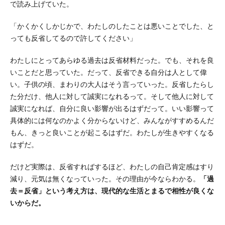
で読み上げていた。
「かくかくしかじかで、わたしのしたことは悪いことでした、と
っても反省してるので許してください」
わたしにとってあらゆる過去は反省材料だった。でも、それを良
いことだと思っていた。だって、反省できる自分は人として偉
い。子供の頃、まわりの大人はそう言っていった。反省したらし
た分だけ、他人に対して誠実になれるって。そして他人に対して
誠実になれば、自分に良い影響が出るはずだって。いい影響って
具体的には何なのかよく分からないけど、みんながすすめるんだ
もん、きっと良いことが起こるはずだ。わたしが生きやすくなる
はずだ。
だけど実際は、反省すればするほど、わたしの自己肯定感はすり
減り、元気は無くなっていった。その理由が今ならわかる。
「過
去＝反省」という考え方は、現代的な生活とまるで相性が良くな
いからだ。