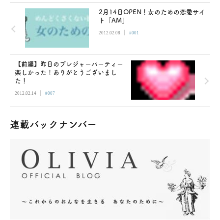
2月14日OPEN！女のための恋愛サイ
ト「AM」
|
2012.02.08
#001
【前編】昨日のプレジャーパーティー
楽しかった！ありがとうございまし
た！
|
2012.02.14
#007
連載バックナンバー