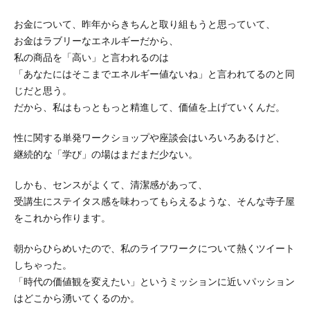
お金について、昨年からきちんと取り組もうと思っていて、
お金はラブリーなエネルギーだから、
私の商品を「高い」と言われるのは
「あなたにはそこまでエネルギー値ないね」と言われてるのと同
じ
だと思う。
だから、私はもっともっと精進して、価値を上げていくんだ。
性に関する単発ワークショップや座談会はいろいろあるけど、
継続的な「学び」の場はまだまだ少ない。
しかも、センスがよくて、清潔感があって、
受講生にステイタス感を味わってもらえるような、そんな寺子屋
を
これから作ります。
朝からひらめいたので、私のライフワークについて熱くツイート
し
ちゃった。
「時代の価値観を変えたい」というミッションに近いパッション
は
どこから湧いてくるのか。