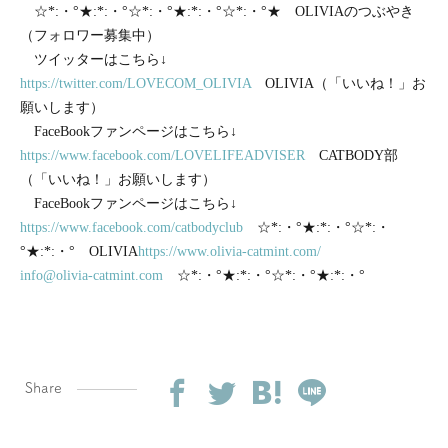
☆*:・°★:*:・°☆*:・°★:*:・°☆*:・°★ OLIVIAのつぶやき
（フォロワー募集中）
ツイッターはこちら↓
https://twitter.com/LOVECOM_OLIVIA
OLIVIA（「いいね！」お
願いします）
FaceBookファンページはこちら↓
https://www.facebook.com/LOVELIFEADVISER
CATBODY部
（「いいね！」お願いします）
FaceBookファンページはこちら↓
https://www.facebook.com/catbodyclub
☆*:・°★:*:・°☆*:・
°★:*:・° OLIVIA
https://www.olivia-catmint.com/
info@olivia-catmint.com
☆*:・°★:*:・°☆*:・°★:*:・°
Share