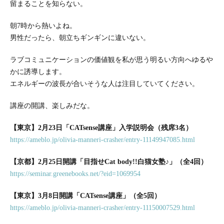
留まることを知らない。
朝7時から熱いよね。
男性だったら、朝立ちギンギンに違いない。
ラブコミュニケーションの価値観を私が思う明るい方向へゆるや
か
に誘導します。
エネルギーの波長が合いそうな人は注目していてください。
講座の開講、楽しみだな。
【東京】2月23日「CATsense講座」入学説明会（残席3名）
https://ameblo.jp/olivia-manneri-crasher/entry-11149947085.html
【京都】2月25日開講「目指せCat body!!白猫女塾♪」（全4回）
https://seminar.greenebooks.net/?eid=1069954
【東京】3月8日開講「CATsense講座」（全5回）
https://ameblo.jp/olivia-manneri-crasher/entry-11150007529.html