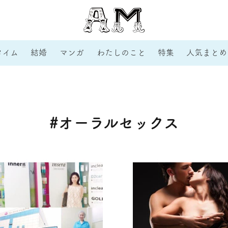
タイム
結婚
マンガ
わたしのこと
特集
人気まとめ
#オーラルセックス