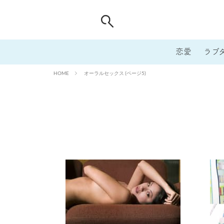
恋愛
ラブ
オーラルセックス (ページ5)
HOME