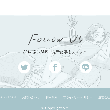
AMの公式SNSで最新記事をチェック
ABOUT AM
お問い合わせ
利用規約
プライバシーポリシー
運営会社
© Copyright AM