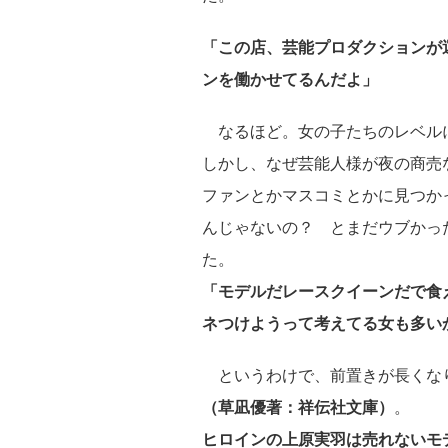
「この店、芸能プロダクションが
ンを働かせてるんだよ」
なるほど。女の子たちのレベル
しかし、なぜ芸能人様が夜の商売
ファンとかマスコミとかに見つか
んじゃないの？ とまだウブかっ
た。
「モデルだレースクイーンだで食
ネつけようって考えてる女も多い
というわけで、前置きが長くな
（草凪優著：祥伝社文庫）
。
ヒロインの上原実羽は売れないモ