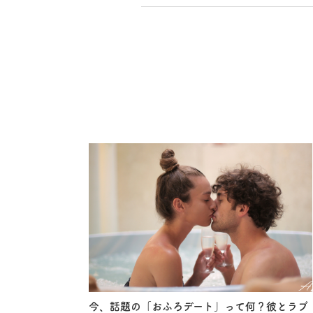
今、話題の「おふろデート」って何？彼とラブ