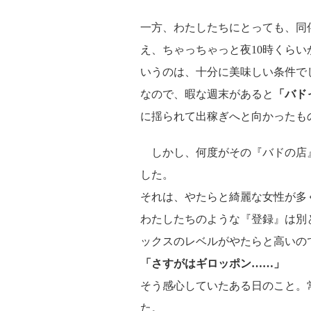
一方、わたしたちにとっても、同
え、ちゃっちゃっと夜10時くら
いうのは、十分に美味しい条件で
なので、暇な週末があると
「バド
に揺られて出稼ぎへと向かったも
しかし、何度がその『バドの店
した。
それは、やたらと綺麗な女性が多
わたしたちのような『登録』は別
ックスのレベルがやたらと高いの
「さすがはギロッポン……」
そう感心していたある日のこと。
た。