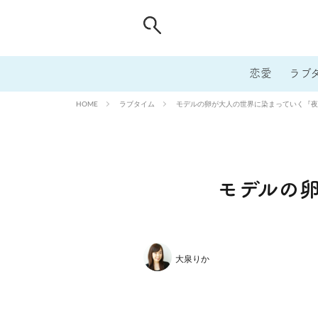
恋愛
ラブ
ラブタイム
モデルの卵が大人の世界に染まっていく『夜
HOME
モデルの
大泉りか