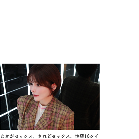
たかがセックス。されどセックス。性癖16タイ