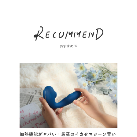
おすすめPR
加熱機能がヤバい…最高のイカせマシーン青い