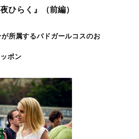
『夜ひらく』（前編）
ンが所属するバドガールコスのお
ロッポン