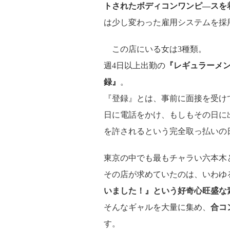
トされたボディコンワンピ―スを
は少し変わった雇用システムを採
この店にいる女は3種類。
週4日以上出勤の
『レギュラーメ
録』
。
『登録』とは、事前に面接を受け
日に電話をかけ、もしもその日に
を許されるという完全取っ払いの
東京の中でも最もチャラい六本木
その店が求めていたのは、いわゆ
いました！』という好奇心旺盛な
そんなギャルを大量に集め、
合コ
す。