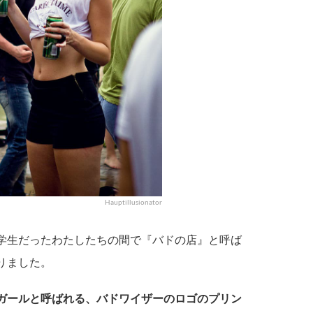
Hauptillusionator
学生だったわたしたちの間で『バドの店』と呼ば
りました。
ガールと呼ばれる、バドワイザーのロゴのプリン