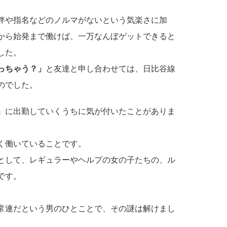
伴や指名などのノルマがないという気楽さに加
いから始発まで働けば、一万なんぼゲットできると
した。
っちゃう？」
と友達と申し合わせては、日比谷線
のでした。
』に出勤していくうちに気が付いたことがありま
く働いていることです。
として、レギュラーやヘルプの女の子たちの、ル
です。
常連だという男のひとことで、その謎は解けまし