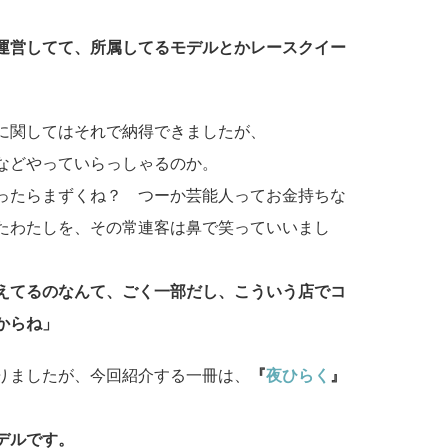
運営してて、所属してるモデルとかレースクイー
に関してはそれで納得できましたが、
などやっていらっしゃるのか。
ったらまずくね？ つーか芸能人ってお金持ちな
たわたしを、その常連客は鼻で笑っていいまし
えてるのなんて、ごく一部だし、こういう店でコ
からね」
りましたが、今回紹介する一冊は、
『
夜ひらく
』
デルです。