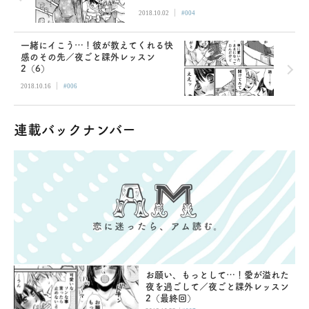
|
2018.10.02
#004
一緒にイこう…！彼が教えてくれる快
感のその先／夜ごと課外レッスン
2（6）
|
2018.10.16
#006
連載バックナンバー
お願い、もっとして…！愛が溢れた
夜を過ごして／夜ごと課外レッスン
2（最終回）