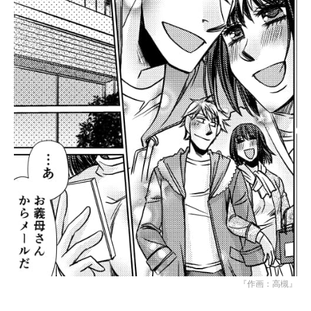
『作画：高槻』