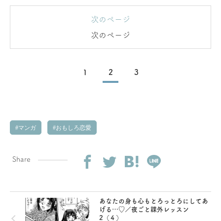
次のページ
次のページ
1
2
3
マンガ
おもしろ恋愛
Share
あなたの身も心もとろっとろにしてあ
げる…♡／夜ごと課外レッスン
2（４）