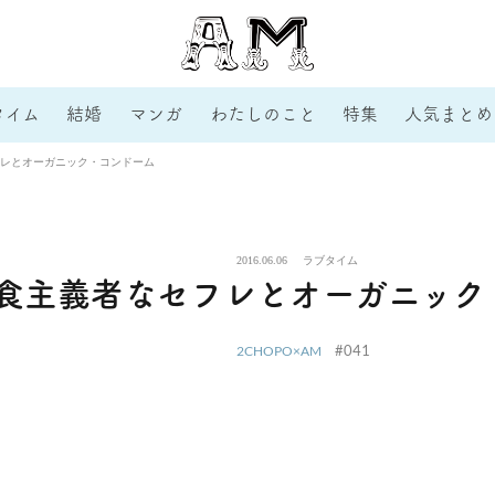
タイム
結婚
マンガ
わたしのこと
特集
人気まとめ
レとオーガニック・コンドーム
2016.06.06
ラブタイム
食主義者なセフレとオーガニック
#041
2CHOPO×AM