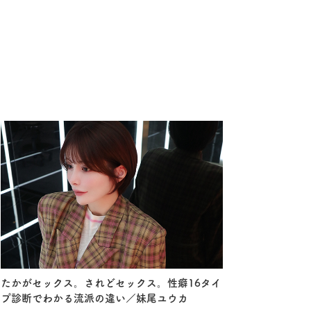
たかがセックス。されどセックス。性癖16タイ
プ診断でわかる流派の違い／妹尾ユウカ