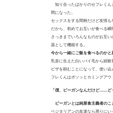
知り合ったばかりのセフレくん
間になった。
セックスをする間柄だけど友情も
だから、初めてお互いが食べる瞬
さっきまでいろんなものがお互い
器として機能する。
今から一緒にご飯を食べるのかと
乳首に生えた白いパイ毛から経験
ピザを頼むことになって、使い込
フレくんはボソッとカミングアウ
「僕、ビーガンなんだけど……ど
ビーガンとは純菜食主義者のこ
ベジタリアンの友達なら周りにい