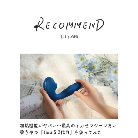
おすすめPR
加熱機能がヤバい…最高のイカせマシーン青い
吸うやつ『Tara S 2代目』を使ってみた