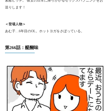
素敵ビッチ。 彼女の日常に降りかかるセックスハプニングをお
送りします！
＜登場人物＞
あむ子…6年目のOL。ホットヨガをさぼっている。
第266話：醍醐味