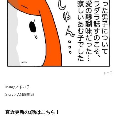
ドバ子
Manga／ドバ子
Story／AM編集部
直近更新の3話はこちら！