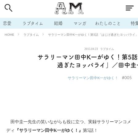
# 付き合いたい
# 男の本音
# セフレ
# 浮気
# 不倫
# 出会う方法
# マッチングアプリ
# ラブグッズ
# 体の相
恋愛
ラブタイム
結婚
マンガ
わたしのこと
特
# イケない
# ビッチの話
# エロスポット
# キャリア
ラブタイム
サラリーマン田中K一がゆく！第5話「はじけ過ぎたヨッパライ
HOME
# 恋愛相談
# モテテク
# セフレから本命へ
# 結婚したい
2015.04.23
ラブタイム
# セフレがほしい
# 夫婦の悩み
# おもしろライフ
サラリーマン田中K一がゆく！第5
過ぎたヨッパライ」／田中圭
#005
サラリーマン田中K一がゆく！
田中圭一先生の笑いながらも役に立つ、実録サラリーマンコメ
ディ
『サラリーマン田中K一がゆく！』
第5話！