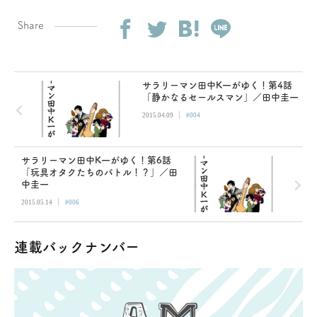
Share
サラリーマン田中K一がゆく！第4話
「静かなるセールスマン」／田中圭一
|
2015.04.09
#004
サラリーマン田中K一がゆく！第6話
「玩具オタクたちのバトル！？」／田
中圭一
|
2015.05.14
#006
連載バックナンバー