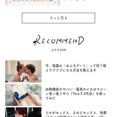
もっと見る
おすすめPR
今、話題の「おふろデート」って何？彼
とラブラブになる方法を教えます
加熱機能がヤバい…最高のイカせマシー
ン青い吸うやつ『Tara S 2代目』を使っ
てみた
たかがセックス。されどセックス。性癖