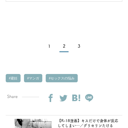
1
2
3
避妊
マンガ
セックスの悩み
Share
【R-18漫画】キスだけで身体が反応
してしまい…／グリセリンたける