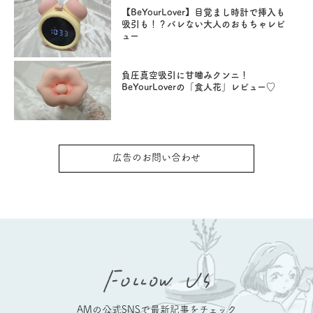
【BeYourLover】目覚まし時計で挿入も
吸引も！？バレない大人のおもちゃレビ
ュー
負圧真空吸引に甘噛みクンニ！
BeYourLoverの「食人花」レビュー♡
広告のお問い合わせ
AMの公式SNSで最新記事をチェック