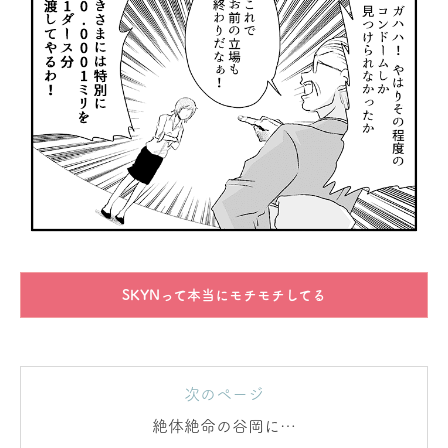
SKYNって本当にモチモチしてる
次のページ
絶体絶命の谷岡に…