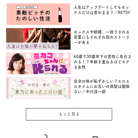
人生はアップデートしてもセッ
クスだけは昔のまま？／BETSY
セックスや結婚。一括りされる
言葉にもそれぞれ別のストーリ
ーがある
60歳で30歳年下の男性に告白さ
れる！？年齢を重ねるほどモテ
る女性
自分の体が恥ずかしい？エロエ
ロタイムにお互いの体型は関係
ない／中川淳一郎
もっと見る