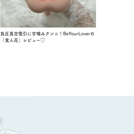
負圧真空吸引に甘噛みクンニ！BeYourLoverの
「食人花」レビュー♡