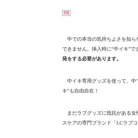
PR
中での本当の気持ちよさを知らな
できません。挿入時に“中イキ”で
発をする必要があります。
中イキ専用グッズを使って、中で
キ”も自由自在！
まだラブグッズに抵抗がある女
スケアの専門ブランド「LCラブ