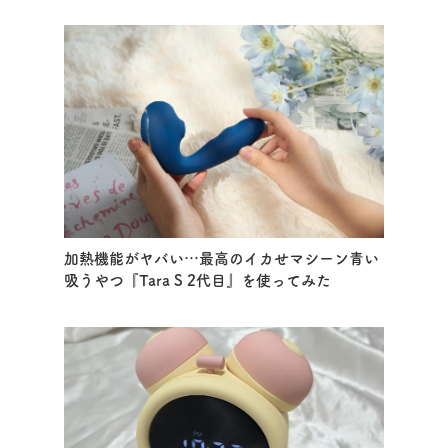
加熱機能がヤバい…最高のイカせマシーン青い
吸うやつ『Tara S 2代目』を使ってみた