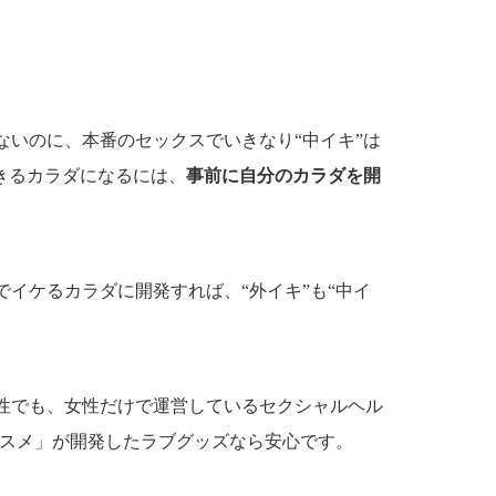
いのに、本番のセックスでいきなり“中イキ”は
きるカラダになるには、
事前に自分のカラダを開
イケるカラダに開発すれば、“外イキ”も“中イ
性でも、女性だけで運営しているセクシャルヘル
コスメ」が開発したラブグッズなら安心です。