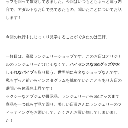
ップを回って散財してきました。今回はいつもとちょっと違う内
容で、アダルトなお店で見てきたもの、聞いたことについてお話
します！
今回の旅行中にじっくり見学することができたのは三軒。
一軒目は、高級ランジェリーショップです。このお店はオリジナ
ルのランジェリーだけじゃなくて、
ハイセンスなSMグッズやお
しゃれなバイブ
も取り扱う、世界的に有名なショップなんです。
私もずっと前からインスタグラムを眺めていたこともあり入店の
瞬間から体温急上昇です！
セクシーなオブジェや展示品、ランジェリーからSMグッズまで
商品を一つ残らず見て回り、美しい店員さんにランジェリーのフ
ィッティングをお願いして、たくさんお買い物してしまいまし
た！