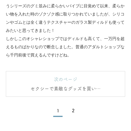
うシリーズのグミ並みに柔らかいバイブに目覚めて以来、柔らか
い物を入れた時のゾクゾク感に取りつかれていましたが、シリコ
ンやゴムとは全く違うテクスチャーのガラス製ディルドも使って
みたいと思ってきました！
しかしこのオシャレショップではディルドも高くて、一万円を超
えるものばかりなので断念しました。普通のアダルトショップな
ら千円前後で買えるんですけどね。
次のページ
セクシーで素敵なグッズを買いま
くり！
1
2