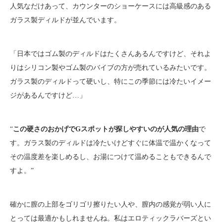
人気なだけあって、カウンターのショーケースには高級感のある
ガラス製ディルドが並んでいます。
「日本ではゴム製のディルドはたくさんあるんですけど、それよ
りはシリコン製やゴム製のバイブの方が売れているみたいです。
ガラス製のディルドって硬いし、特にこの季節には冷たいイメー
ジがあるんですけど…」
“
この硬さのおかげでGスポットが探しやすいのが人気の理由
で
す。ガラス製のディルドは冷たいけどすぐに体温で温かくなって
その温度差を楽しめるし、お湯につけて温めることもできるんで
すよ。”
確かに膣の上部をゴリゴリ擦りたい人や、膣内の感覚が弱い人に
とっては最適かもしれませんね。私はエロティックラバーズとい