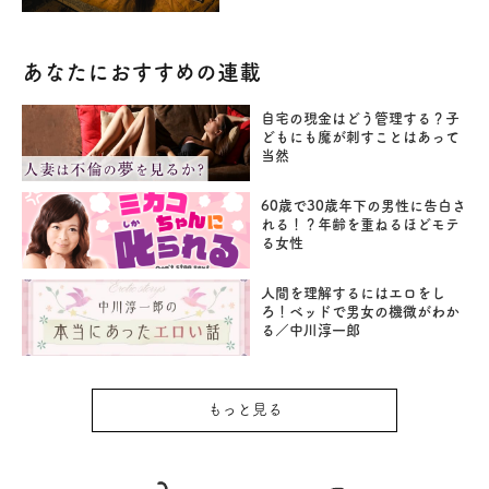
あなたにおすすめの連載
自宅の現金はどう管理する？子
どもにも魔が刺すことはあって
当然
60歳で30歳年下の男性に告白さ
れる！？年齢を重ねるほどモテ
る女性
人間を理解するにはエロをし
ろ！ベッドで男女の機微がわか
る／中川淳一郎
もっと見る