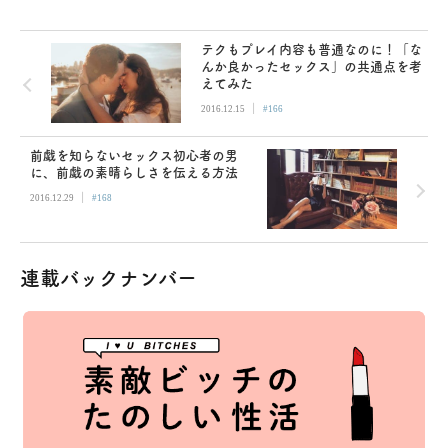
テクもプレイ内容も普通なのに！「な
んか良かったセックス」の共通点を考
えてみた
|
2016.12.15
#166
前戯を知らないセックス初心者の男
に、前戯の素晴らしさを伝える方法
|
2016.12.29
#168
連載バックナンバー