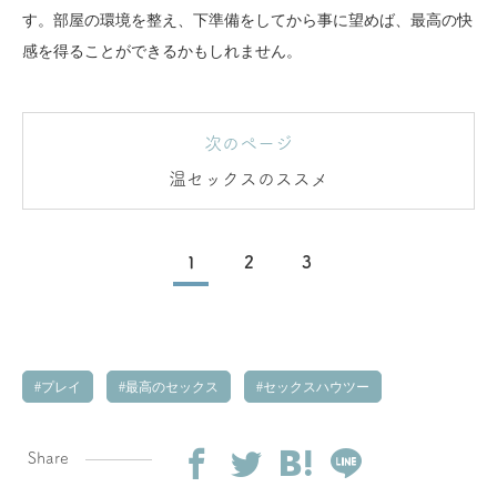
す。部屋の環境を整え、下準備をしてから事に望めば、最高の快
感を得ることができるかもしれません。
次のページ
温セックスのススメ
1
2
3
プレイ
最高のセックス
セックスハウツー
Share