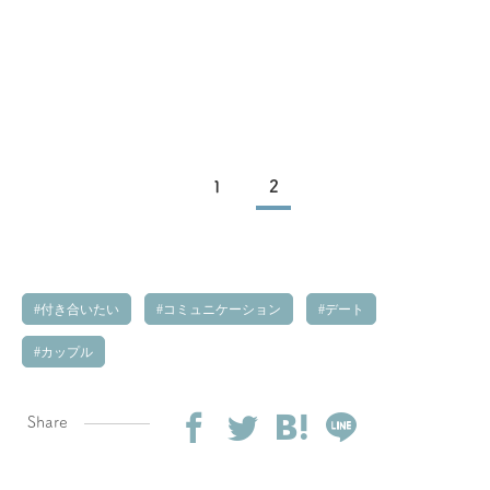
1
2
付き合いたい
コミュニケーション
デート
カップル
Share