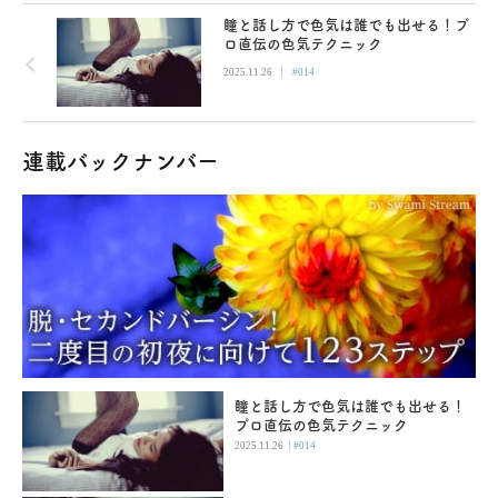
瞳と話し方で色気は誰でも出せる！プ
ロ直伝の色気テクニック
|
2025.11.26
#014
連載バックナンバー
瞳と話し方で色気は誰でも出せる！
プロ直伝の色気テクニック
|
2025.11.26
#014