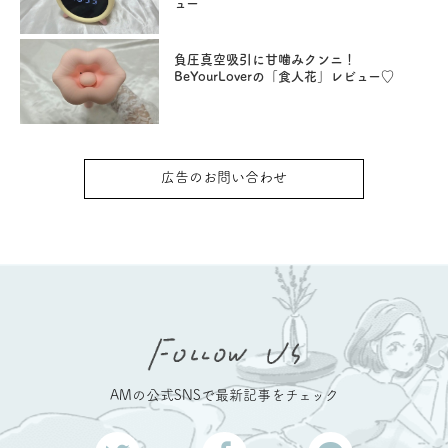
ュー
負圧真空吸引に甘噛みクンニ！
BeYourLoverの「食人花」レビュー♡
広告のお問い合わせ
AMの公式SNSで最新記事をチェック