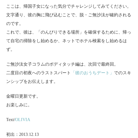
ここは、帰国子女になった気分でチャレンジしてみてください。
文字通り、彼の胸に飛び込むことで、脱・ご無沙汰が確約される
のです。
これで、彼は、「のんびりできる場所」を確保するために、帰っ
て自宅の掃除をし始めるか、ネットでホテル検索をし始めるは
ず。
ご無沙汰女子コラムのボディタッチ編は、次回で最終回。
二度目の初夜へのラストスパート
「彼のおうちデート」
でのスキ
ンシップをお伝えします。
金曜日更新です。
お楽しみに。
Text/
OLIVIA
初出：2013.12.13