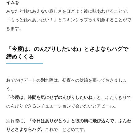
イム
を。
あなたと触れあえない寂しさをほどよく彼に味あわせることで、
「もっと触れあいたい！」とスキンシップ欲を刺激することがで
きます。
「今度は、のんびりしたいね」とさよならハグで
締めくくる
おでかけデートの別れ際は、初夜への伏線を張っておきましょ
う。
「今度は、時間を気にせずのんびりしたいね」
と、ふたりきりで
のんびりできるシチュエーションで会いたいとアピール。
別れ際に、
「今日はありがとう」と彼の胸に飛び込んで、ふんわ
りとさよならハグ。
これで、とどめです。