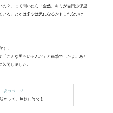
いの？」って聞いたら「全然。キミが吉田沙保里
ている』とかは多少は気になるかもしれないけ
笑）。
で「こんな男もいるんだ」と衝撃でしたよ。あと
に苦労しました。
次のページ
浸かって、無駄に時間を過
のはもったいない！