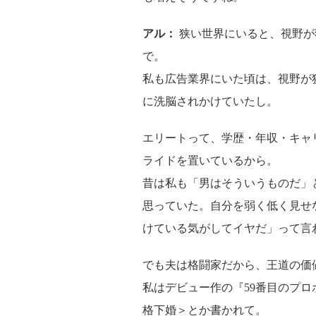
アル：
狭い世界にいると、視野が
で。
私も広告業界にいた頃は、視野が
に洗脳されかけていたし。
エリートって、学歴・年収・キャ
ライドを置いているから。
昔は私も「男はそういうものだ」
思っていた。自分を弱く低く見せ
けている気がしてイヤだ」って言
でも夫は格闘家だから、王道の価
私はデビュー作の『59番目のプ
格下婚＞とか書かれて。