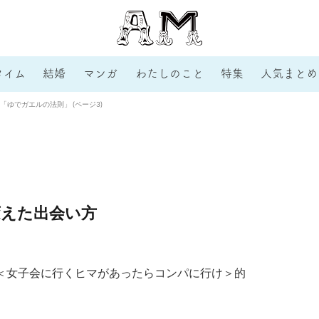
タイム
結婚
マンガ
わたしのこと
特集
人気まとめ
ゆでガエルの法則」 (ページ3)
変えた出会い方
＜女子会に行くヒマがあったらコンパに行け＞的