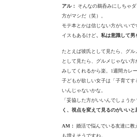
アル：
そんなの鵜呑みにしちゃダ
方がマシだ（笑）。
モテ本とかは信じない方がいいで
イスもあるけど
、私は意識して男
たとえば彼氏として見たら、グル
として見たら、グルメじゃない方
みしてくれるから楽。1週間カレ
子どもが欲しい女子は「子育てす
いんじゃないかな。
「妥協した方がいいんでしょうか
く、視点を変えて見るのがいいと
AM：
婚活で悩んでいる友達に教
も増えそうですね。