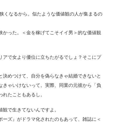
狭くなるから。似たような価値観の人が集まるの
狭かった。＜金を稼げてこそイイ男＞的な価値観
リアで女より優位に立ちたがるでしょ？そこにプ
と決めつけて、自分を偽らなきゃ結婚できないと
なきゃいけないって。実際、同業の元彼から「負
われたこともあるし。
値観で生きてないんですよ。
ロポーズ』がドラマ化されたのもあって、雑誌に＜