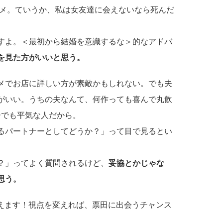
メ。ていうか、私は女友達に会えないなら死んだ
すよ。＜最初から結婚を意識するな＞的なアドバ
を見た方がいいと思う。
メでお店に詳しい方が素敵かもしれない。でも夫
がいい。うちの夫なんて、何作っても喜んで丸飲
ーでも平気な人だから。
るパートナーとしてどうか？」って目で見るとい
？」ってよく質問されるけど、
妥協とかじゃな
思う。
えます！視点を変えれば、票田に出会うチャンス