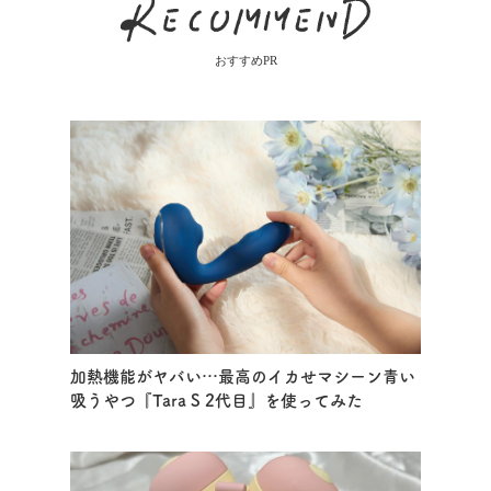
おすすめPR
加熱機能がヤバい…最高のイカせマシーン青い
吸うやつ『Tara S 2代目』を使ってみた