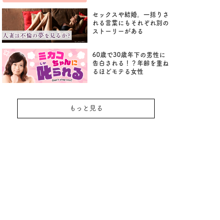
セックスや結婚。一括りさ
れる言葉にもそれぞれ別の
ストーリーがある
60歳で30歳年下の男性に
告白される！？年齢を重ね
るほどモテる女性
もっと見る