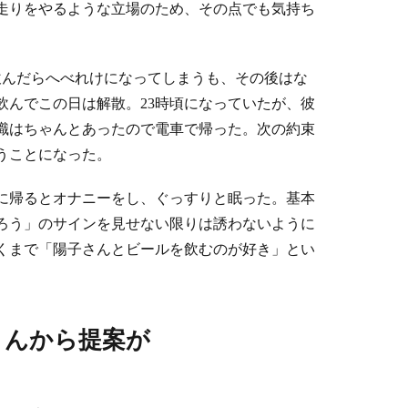
い走りをやるような立場のため、その点でも気持ち
飲んだらへべれけになってしまうも、その後はな
飲んでこの日は解散。23時頃になっていたが、彼
識はちゃんとあったので電車で帰った。次の約束
うことになった。
に帰るとオナニーをし、ぐっすりと眠った。基本
ろう」のサインを見せない限りは誘わないように
くまで「陽子さんとビールを飲むのが好き」とい
さんから提案が