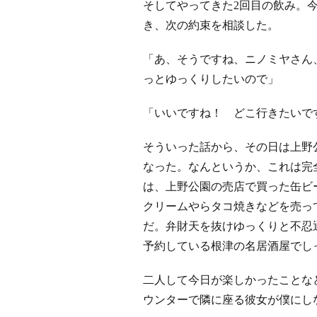
そしてやってきた2回目の飲み。
き、次の約束を相談した。
「あ、そうですね、ニノミヤさん
っとゆっくりしたいので」
「いいですね！ どこ行きたいで
そういった話から、その日は上野
なった。なんというか、これは完
は、上野公園の売店で買った缶ビ
クリームやらタコ焼きなどを売っ
だ。弁財天を抜けゆっくりと不忍
予約している根津の名居酒屋でし
二人して今日が楽しかったことな
ウンターで隣に座る彼女が僕にし