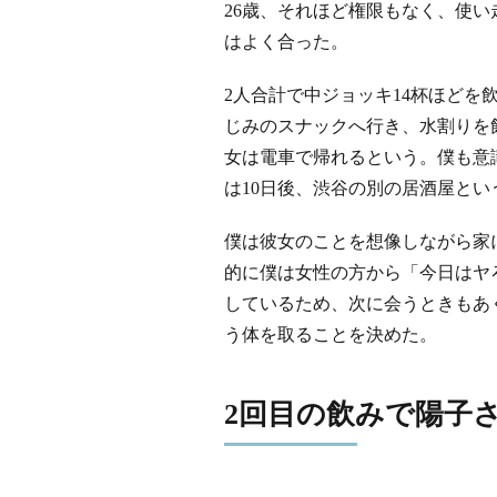
26歳、それほど権限もなく、使
はよく合った。
2人合計で中ジョッキ14杯ほどを
じみのスナックへ行き、水割りを
女は電車で帰れるという。僕も意
は10日後、渋谷の別の居酒屋とい
僕は彼女のことを想像しながら家
的に僕は女性の方から「今日はヤ
しているため、次に会うときもあ
う体を取ることを決めた。
2回目の飲みで陽子