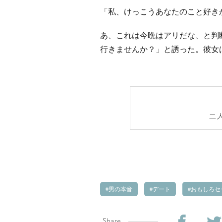
「私、けっこうあなたのこと好き
あ、これは今晩はアリだな、と判
行きませんか？」と誘った。彼女
二
男の本音
デート
おもしろセ
Share