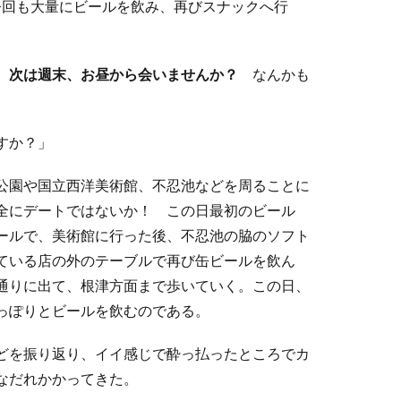
今回も大量にビールを飲み、再びスナックへ行
、
次は週末、お昼から会いませんか？
なんかも
すか？」
公園や国立西洋美術館、不忍池などを周ることに
全にデートではないか！ この日最初のビール
ールで、美術館に行った後、不忍池の脇のソフト
ている店の外のテーブルで再び缶ビールを飲ん
通りに出て、根津方面まで歩いていく。この日、
っぽりとビールを飲むのである。
どを振り返り、イイ感じで酔っ払ったところでカ
なだれかかってきた。