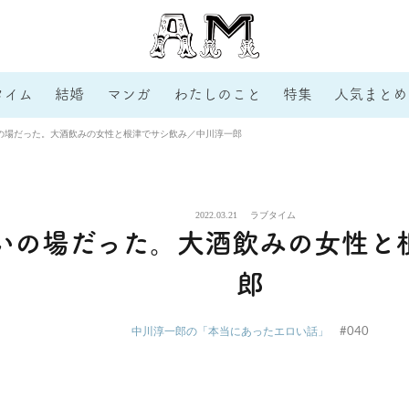
タイム
結婚
マンガ
わたしのこと
特集
人気まとめ
いの場だった。大酒飲みの女性と根津でサシ飲み／中川淳一郎
2022.03.21
ラブタイム
会いの場だった。大酒飲みの女性と
郎
#040
中川淳一郎の「本当にあったエロい話」