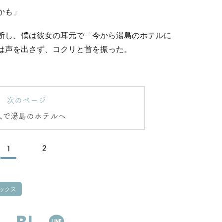
かも」
断し、僕は彼女の耳元で「今から湯島のホテルに
は声を出さず、コクリと首を振った。
次のページ
人で湯島のホテルへ
1
2
ックス