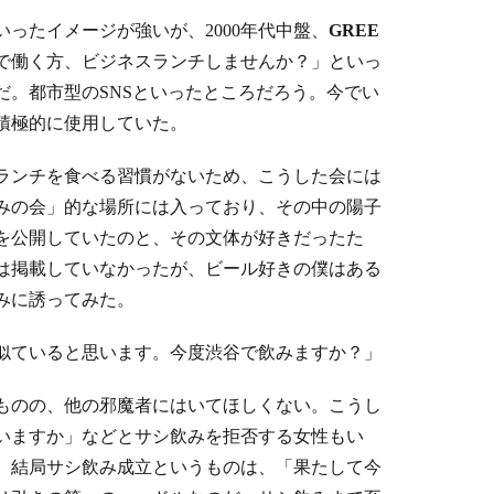
ったイメージが強いが、2000年代中盤、
GREE
で働く方、ビジネスランチしませんか？」といっ
だ。都市型のSNSといったところだろう。今でい
積極的に使用していた。
ランチを食べる習慣がないため、こうした会には
みの会」的な場所には入っており、その中の陽子
を公開していたのと、その文体が好きだったた
は掲載していなかったが、ビール好きの僕はある
みに誘ってみた。
似ていると思います。今度渋谷で飲みますか？」
ものの、他の邪魔者にはいてほしくない。こうし
いますか」などとサシ飲みを拒否する女性もい
。結局サシ飲み成立というものは、「果たして今