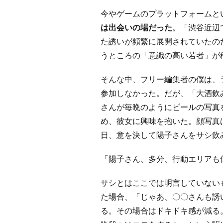
今やゲームのプラットフォームとい
は出会いの場だった
。「渋谷近辺
た誘いが頻繁に展開されていたの
うところの「意識の高い若者」が
そんな中、フリー編集者の僕は、
参加しなかった。だが、「大酒飲
さんが毎晩のようにビールの写真
め、彼女に興味を抱いた。顔写真
日、意を決して陽子さんをサシ飲
「陽子さん、多分、行動エリアも
サシとはここでは明言していない
た場合、「じゃあ、〇〇さんも誘
る。その場合はドキドキ感が減る