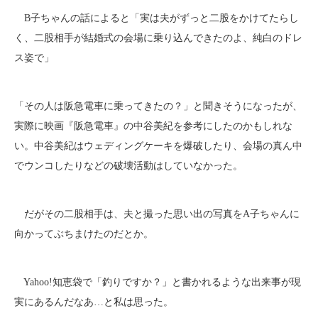
B子ちゃんの話によると「実は夫がずっと二股をかけてたらし
く、二股相手が結婚式の会場に乗り込んできたのよ、純白のドレ
ス姿で」
「その人は阪急電車に乗ってきたの？」と聞きそうになったが、
実際に映画『阪急電車』の中谷美紀を参考にしたのかもしれな
い。中谷美紀はウェディングケーキを爆破したり、会場の真ん中
でウンコしたりなどの破壊活動はしていなかった。
だがその二股相手は、夫と撮った思い出の写真をA子ちゃんに
向かってぶちまけたのだとか。
Yahoo!知恵袋で「釣りですか？」と書かれるような出来事が現
実にあるんだなあ…と私は思った。