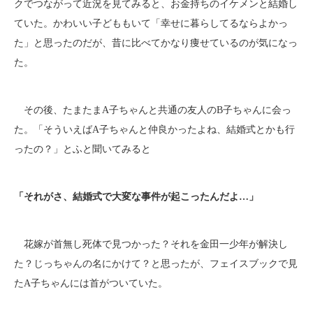
クでつながって近況を見てみると、お金持ちのイケメンと結婚し
ていた。かわいい子どももいて「幸せに暮らしてるならよかっ
た」と思ったのだが、昔に比べてかなり痩せているのが気になっ
た。
その後、たまたまA子ちゃんと共通の友人のB子ちゃんに会っ
た。「そういえばA子ちゃんと仲良かったよね、結婚式とかも行
ったの？」とふと聞いてみると
「それがさ、結婚式で大変な事件が起こったんだよ…」
花嫁が首無し死体で見つかった？それを金田一少年が解決し
た？じっちゃんの名にかけて？と思ったが、フェイスブックで見
たA子ちゃんには首がついていた。