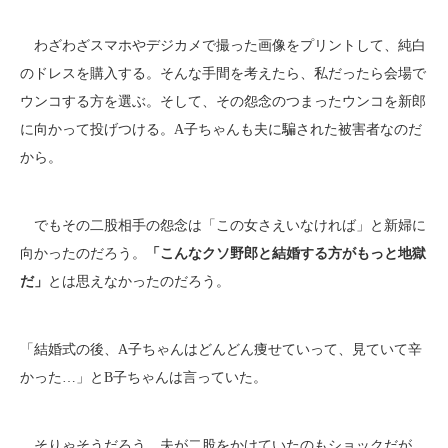
わざわざスマホやデジカメで撮った画像をプリントして、純白
のドレスを購入する。そんな手間を考えたら、私だったら会場で
ウンコする方を選ぶ。そして、その怨念のつまったウンコを新郎
に向かって投げつける。A子ちゃんも夫に騙された被害者なのだ
から。
でもその二股相手の怨念は「この女さえいなければ」と新婦に
向かったのだろう。
「こんなクソ野郎と結婚する方がもっと地獄
だ」
とは思えなかったのだろう。
「結婚式の後、A子ちゃんはどんどん痩せていって、見ていて辛
かった…」とB子ちゃんは言っていた。
そりゃそうだろう。夫が二股をかけていたのもショックだが、