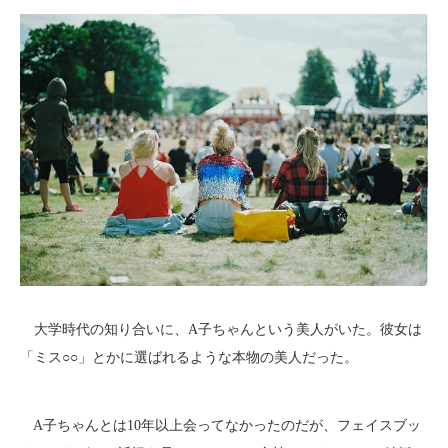
大学時代の知り合いに、A子ちゃんという美人がいた。彼女は
「ミス○○」とかに選ばれるような本物の美人だった。
A子ちゃんとは10年以上会ってなかったのだが、フェイスブッ