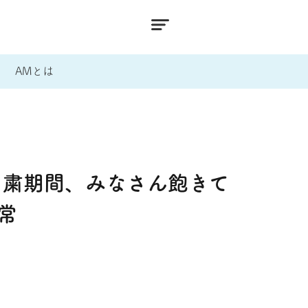
AMとは
自粛期間、みなさん飽きて
常