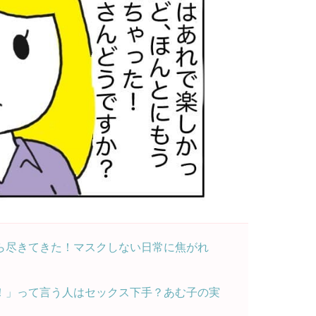
ら尽きてきた！マスクしない日常に焦がれ
！」って言う人はセックス下手？あむ子の実