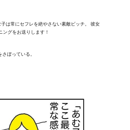
む子は常にセフレを絶やさない素敵ビッチ。 彼女
ニングをお送りします！
をさぼっている。