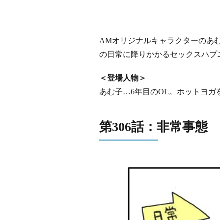
AMオリジナルキャラクターのあ
の日常に降りかかるセックスハプ
＜登場人物＞
あむ子…6年目のOL。ホットヨガ
第306話：非常事態