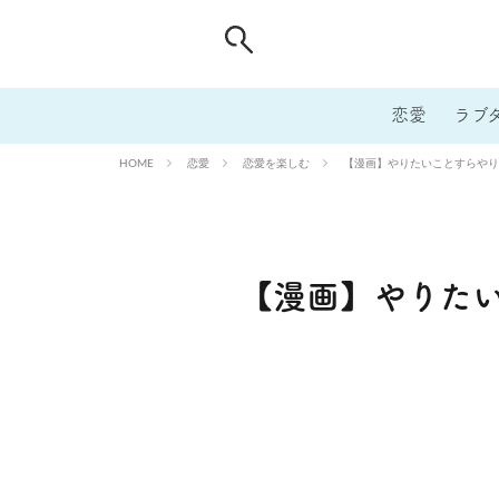
恋愛
ラブ
恋愛
恋愛を楽しむ
【漫画】やりたいことすらやり
HOME
【漫画】やりた