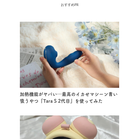
おすすめPR
加熱機能がヤバい…最高のイカせマシーン青い
吸うやつ『Tara S 2代目』を使ってみた