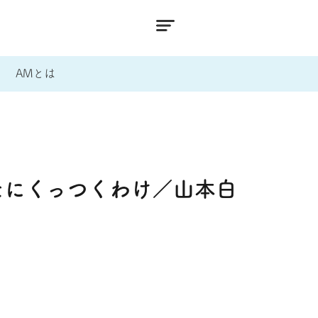
AMとは
たにくっつくわけ／山本白