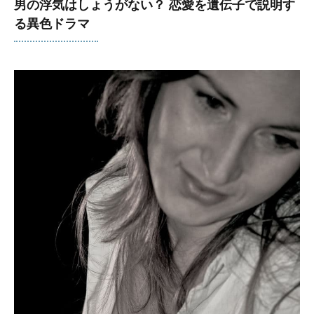
男の浮気はしょうがない？ 恋愛を遺伝子で説明す
る異色ドラマ