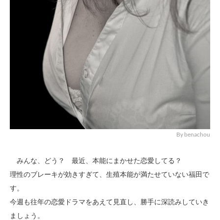
By benachou
みんな、どう？ 最近、本能にまかせた恋愛してる？
理性のブレーキが効きすぎて、生殖本能が満たせていない福田で
す。
今週も往年の恋愛ドラマをあえて見直し、勝手に深読みしていき
ましょう。