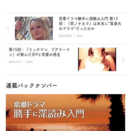
恋愛ドラマ勝手に深読み入門 第13
回：『恋ノチカラ』は本当に“等身大
のドラマ”だったのか
|
2012.09.09
#013
第15回：『リッチマン、プアウーマ
ン』が挑んだ月9と恋愛の再生
|
2012.11.21
#015
連載バックナンバー