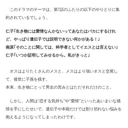
このドラマのテーマは、第7話のふたりの以下のやりとりに集
約されているでしょう。
仁子｢生き物には愛情なんかないってあなたはバカにするけれ
ど、やっぱり遺伝子では説明できない何かがある！｣
南原｢そのことに関しては、科学者としてイエスとは言えない｣
仁子｢いつか証明してみせるから。私がきっと｣
オスはよりたくさんのメスと、メスはより強いオスと交尾し
て、後世に子孫を残す。
本来、生き物にとって男女の営みとはただそれだけのこと。
しかし、人間は“恋する気持ち”や“愛情”といったあいまいな感
情を手にしたせいで、遺伝子や本能だけでは割り切れない悩みを
抱えるようになってしまったわけです。