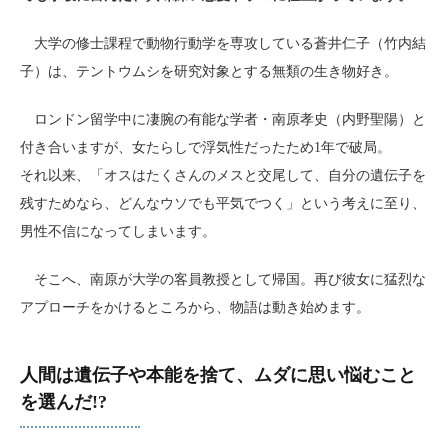
大学の修士課程で動物行動学を専攻している蒼井仁子（竹内結
子）は、テントウムシを研究対象とする無類の生き物好き。
ロンドン留学中に凄腕の有能な学者・南原孝史（内野聖陽）と
付き合いますが、女たらしで浮気性だったため1年で破局。
それ以来、「オスはたくさんのメスと交尾して、自分の遺伝子を
残すためなら、どんなウソでも平気でつく」という考えに至り、
男性不信になってしまいます。
そこへ、南原が大学の客員教授として帰国。再び彼女に猛烈な
アプローチをかけるところから、物語は動き始めます。
人間は遺伝子や本能を捨て、ムダに思い悩むこと
を選んだ!?