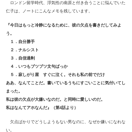
ロンドン留学時代、浮気性の南原と付き合うことに悩んでいた
仁子は、ノートにこんなメモを残しています。
『今日はもっと冷静になるために、彼の欠点を書きだしてみよ
う。
１．自分勝手
２．ナルシスト
３．自信過剰
４．いつもブツブツ文句ばっか
５．寂しがり屋 すぐに泣く。それも私の前でだけ
ああ、なんてことだ。書いているうちにすごいことに気付いてし
まった。
私は彼の欠点が大嫌いなのだ。と同時に愛しいのだ。
私はなんてアホなんだ』（第4話より）
欠点ばかりでどうしようもない男なのに、なぜか嫌いになれな
い。