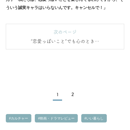
ういう誠実キャラはいらないんです。キャンセルで！」
次のページ
“恋愛っぽいこと”でも心のときめ
きは本物
1
2
カルチャー
映画・ドラマレビュー
いい暮らし