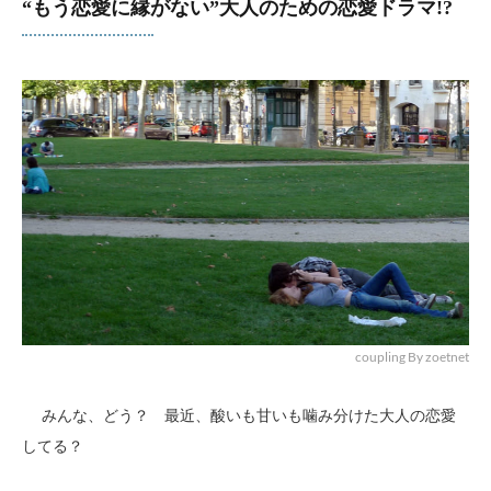
“もう恋愛に縁がない”大人のための恋愛ドラマ!?
coupling By zoetnet
みんな、どう？ 最近、酸いも甘いも噛み分けた大人の恋愛
してる？