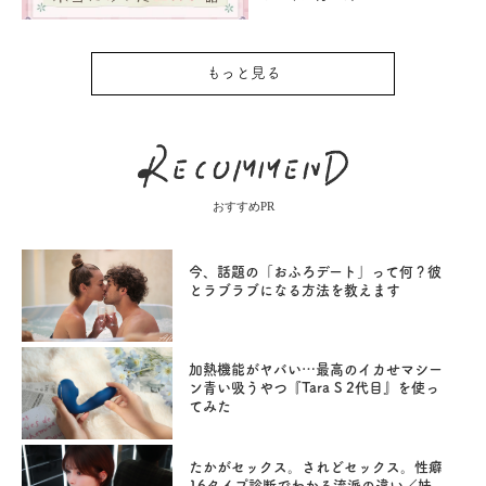
もっと見る
おすすめPR
今、話題の「おふろデート」って何？彼
とラブラブになる方法を教えます
加熱機能がヤバい…最高のイカせマシー
ン青い吸うやつ『Tara S 2代目』を使っ
てみた
たかがセックス。されどセックス。性癖
16タイプ診断でわかる流派の違い／妹