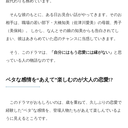
親代わりも務めています。
そんな彼のもとに、ある日お見合い話がやってきます。そのお
相手は、職場の若い部下・大橋知美（佐津川愛美）の母親、秀子
（美保純）。 しかし、なんとその娘の知美からも告白されてし
まい、彼はあきらめていた恋のチャンスに当惑していきます。
そう、このドラマは、
「自分にはもう恋愛には縁がない」
と思
っている人の物語なのです。
ベタな感情を“あえて”楽しむのが大人の恋愛!?
このドラマがおもしろいのは、歳を重ねて、久しぶりの恋愛で
経験した“ベタ”な感情を、登場人物たちがあえて楽しんでいるよ
うに見えるところです。