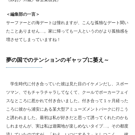
＜編集部の一言＞
サーファーとの海デートは憧れますが、こんな孤独なデート聞い
たことありません…。家に帰っても一人というのがより孤独感を
増させてしまっていますね！
夢の国でのテンションのギャップに萎え～
学生時代に付き合っていた彼は見た目のイケメンだし、スポー
ツマン、でもチャラチャラしてなくて、クールでポーカーフェイ
スなところに惹かれて付き合いました。付き合って１ヶ月経った
ころに彼から浦安にある某大型アミューズメントパークに行こう
と誘われました。最初は私が好きだと思って誘ってくれたのかも
しれませんが、実は私は遊園地が楽しめないタイプ…。その都度
流していたのですが、「ねえ、いつにする？」としつこく…。彼