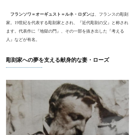
フランソワ＝オーギュスト＝ルネ・ロダン
は、フランスの彫刻
家。19世紀を代表する彫刻家とされ、『近代彫刻の父』と称され
ます。代表作に『地獄の門』、その一部を抜き出した『考える
人』などが有名。
彫刻家への夢を支える献身的な妻・ローズ