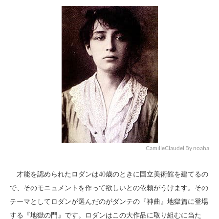
CamilleClaudel By noaha
才能を認められたロダンは40歳のときに国立美術館を建てるの
で、そのモニュメントを作って欲しいとの依頼がうけます。その
テーマとしてロダンが選んだのがダンテの『神曲』地獄篇に登場
する『地獄の門』です。ロダンはこの大作品に取り組むに当た