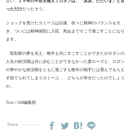
言い、
１５年の不在を超えてロダンは、「ああ、ただいま」と言
っただけ
だったそう。
ショックを受けたカミーユは以後、徐々に精神のバランスを欠
き、ついには精神病院に入院、死ぬまでそこで過ごすことになり
ます。
彫刻家の夢を支え、晩年も共にすごすことができたがロダンの
人生の絶頂期は共に歩むことができなかった妻ローズと、ロダン
の華やかな絶頂期をともに過ごすも晩年の相手には選んでもらえ
ず捨てられてしまうカミーユ……どちらが幸せだったのでしょう
か。
Text／AM編集部
Share