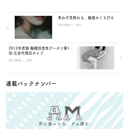
思わず見惚れる、魅惑のくちびる
|
2012.08.04
#037
2012年度版 職種別男性データ☆第1
回 広告代理店タイプ
|
2012.08.06
#036
連載バックナンバー