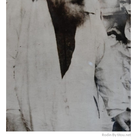
Rodin By titou.net