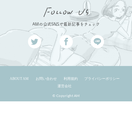
AMの公式SNSで最新記事をチェック
ABOUT AM
お問い合わせ
利用規約
プライバシーポリシー
運営会社
© Copyright AM